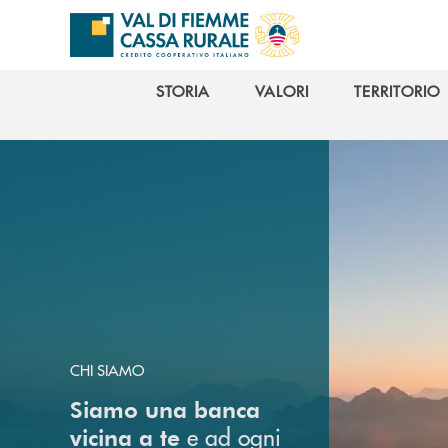
Salta al contenuto principale
STORIA
VALORI
TERRITORIO
STORIA
VALORI
TERRITORIO
CHI SIAMO
Siamo una banca
e ad ogni
vicina a te