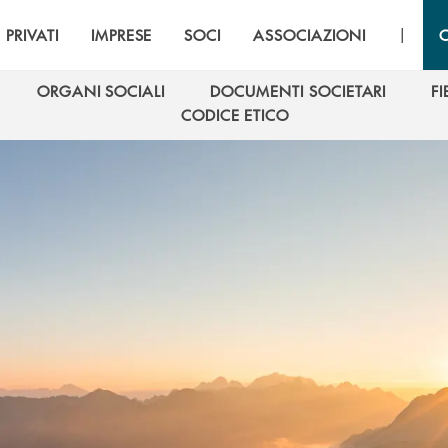
|
PRIVATI
IMPRESE
SOCI
ASSOCIAZIONI
ORGANI SOCIALI
DOCUMENTI SOCIETARI
F
ORGANI SOCIALI
DOCUMENTI SOCIETARI
F
CODICE ETICO
CODICE ETICO