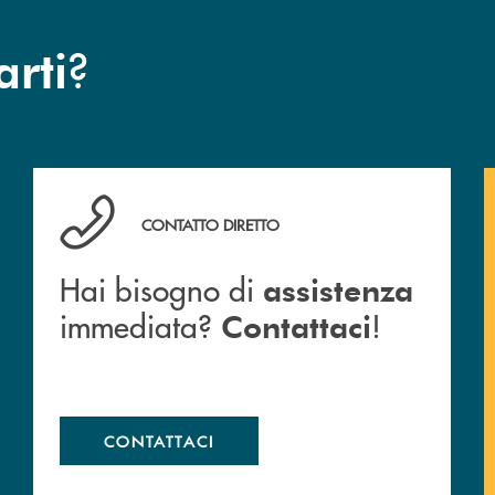
?
arti
Cassa Rurale.
Hai bisogno di assistenza immediata? Contattaci !
CONTATTO DIRETTO
Hai bisogno di
assistenza
immediata?
!
Contattaci
CONTATTACI