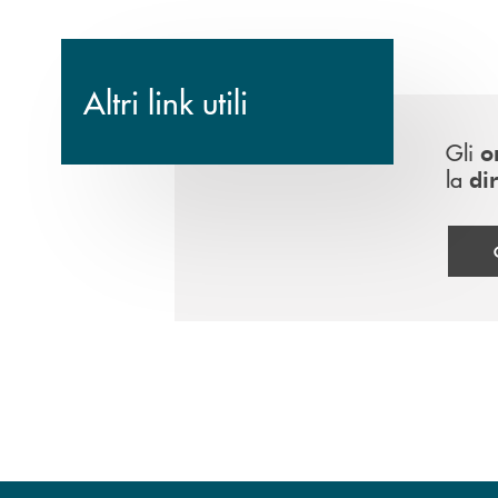
Altri link utili
Gli
o
la
di