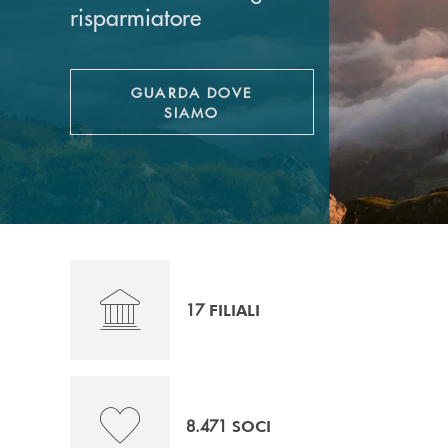
risparmiatore
GUARDA DOVE
APRE UNA NUOVA FINESTRA
SIAMO
17
FILIALI
8.471
SOCI