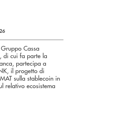
026
l Gruppo Cassa
, di cui fa parte la
anca, partecipa a
, il progetto di
T sulla stablecoin in
ul relativo ecosistema