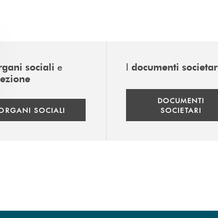
e
I
rgani sociali
documenti societar
rezione
DOCUMENTI
ORGANI SOCIALI
SOCIETARI