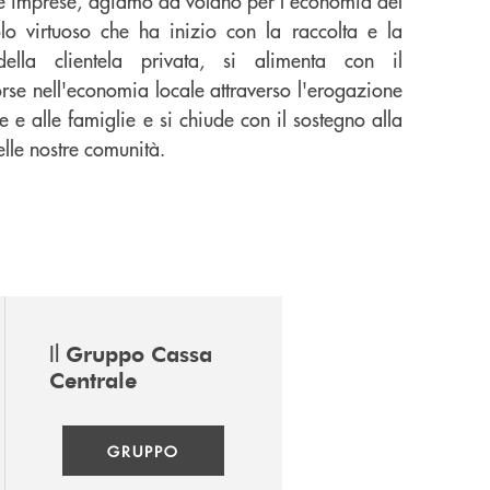
ie imprese, agiamo da volano per l'economia del
olo virtuoso che ha inizio con la raccolta e la
ella clientela privata, si alimenta con il
orse nell'economia locale attraverso l'erogazione
e e alle famiglie e si chiude con il sostegno alla
elle nostre comunità.
Il
Gruppo Cassa
Centrale
GRUPPO