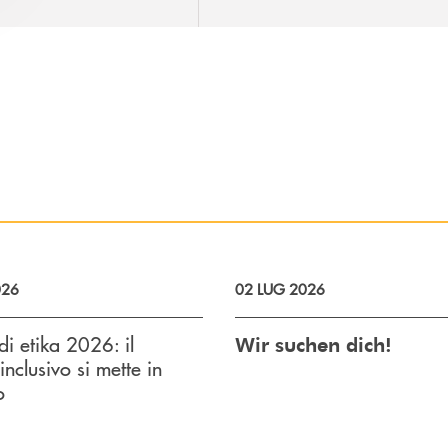
026
02 LUG 2026
di etika 2026: il
Wir suchen dich!
inclusivo si mette in
o