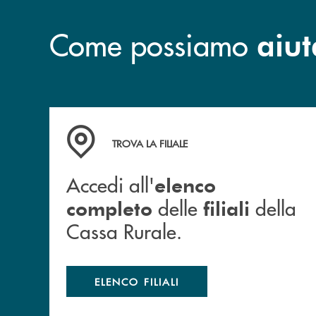
Come possiamo
aiut
Accedi all' elenco completo delle filiali della 
TROVA LA FILIALE
Accedi all'
elenco
delle
della
completo
filiali
Cassa Rurale.
ELENCO FILIALI