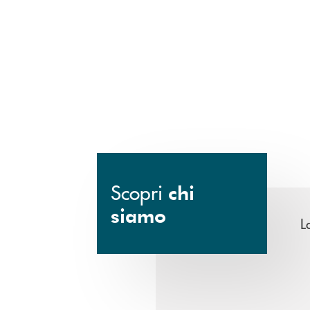
Scopri
chi
siamo
L