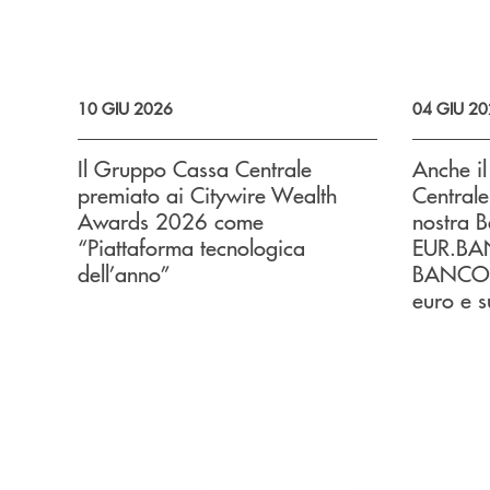
10 GIU 2026
04 GIU 2
Il Gruppo Cassa Centrale
Anche i
premiato ai Citywire Wealth
Centrale
Awards 2026 come
nostra B
“Piattaforma tecnologica
EUR.BANK
dell’anno”
BANCOMA
euro e s