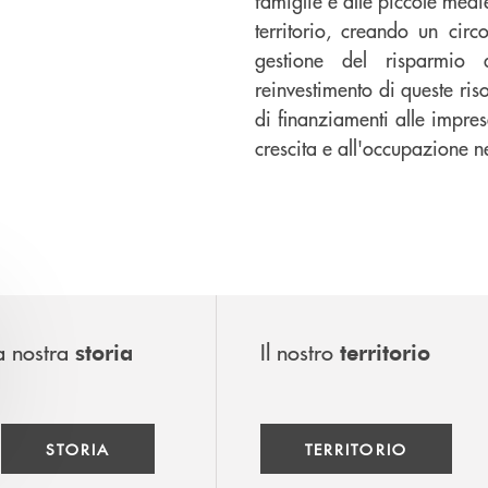
famiglie e alle piccole med
territorio, creando un circ
gestione del risparmio d
reinvestimento di queste ris
di finanziamenti alle impres
crescita e all'occupazione n
a nostra
Il nostro
storia
territorio
STORIA
TERRITORIO