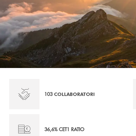
103
COLLABORATORI
36,6% CET1 RATIO