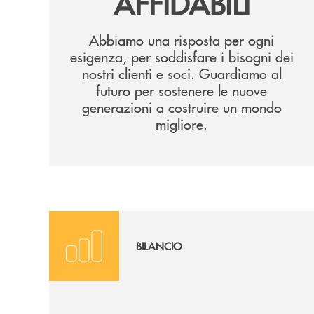
AFFIDABILI
Abbiamo una risposta per ogni
esigenza, per soddisfare i bisogni dei
nostri clienti e soci. Guardiamo al
futuro per sostenere le nuove
generazioni a costruire un mondo
migliore.
Vai al Report Digitale
BILANCIO