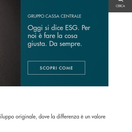
CERCA
CERCA
GRUPPO CASSA CENTRALE
Oggi si dice ESG. Per
noi è fare la cosa
giusta. Da sempre.
SCOPRI COME
APRE UNA NUOVA FINESTRA
iluppo originale, dove la differenza è un valore