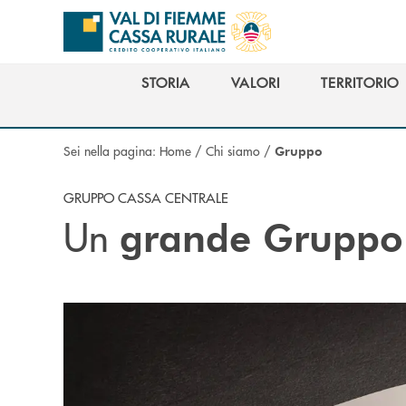
Salta al contenuto principale
STORIA
VALORI
TERRITORIO
STORIA
VALORI
TERRITORIO
Sei nella pagina:
Home
/
Chi siamo
/
Gruppo
GRUPPO CASSA CENTRALE
Un
grande Gruppo