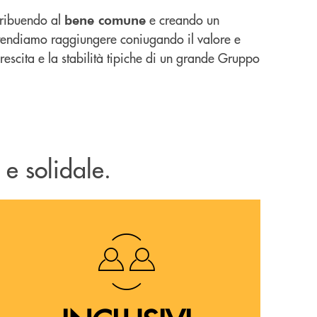
ntribuendo al
e creando un
bene comune
intendiamo raggiungere coniugando il valore e
 crescita e la stabilità tipiche di un grande Gruppo
 e solidale.