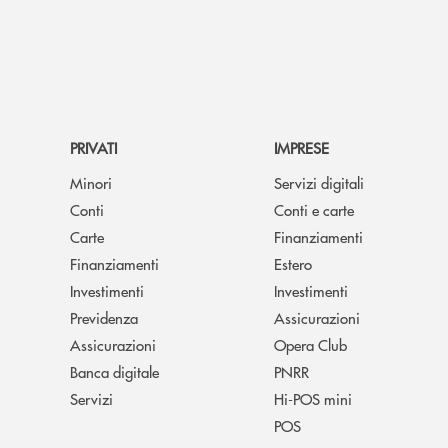
PRIVATI
IMPRESE
Minori
Servizi digitali
Conti
Conti e carte
Carte
Finanziamenti
Finanziamenti
Estero
Investimenti
Investimenti
Previdenza
Assicurazioni
Assicurazioni
Opera Club
Banca digitale
PNRR
Servizi
Hi-POS mini
POS