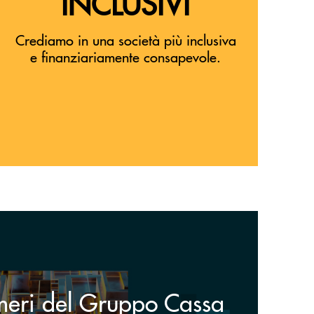
INCLUSIVI
Crediamo in una società più inclusiva
e finanziariamente consapevole.
meri del Gruppo Cassa