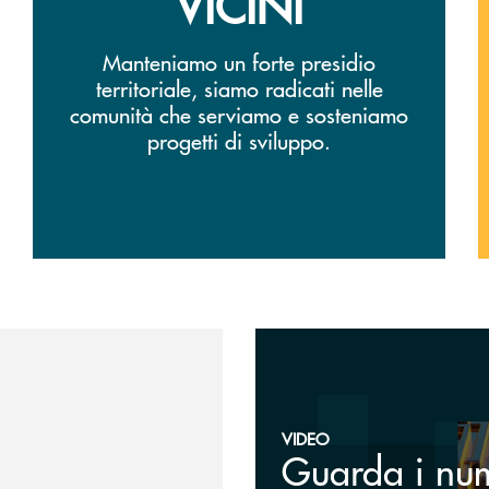
VICINI
Manteniamo un forte presidio
territoriale, siamo radicati nelle
comunità che serviamo e sosteniamo
progetti di sviluppo.
Guarda il video
VIDEO
Guarda i nu