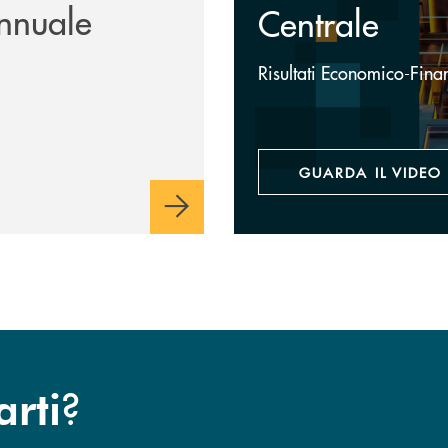
nnuale
Centrale
Risultati Economico-Fina
GUARDA IL VIDEO
?
arti