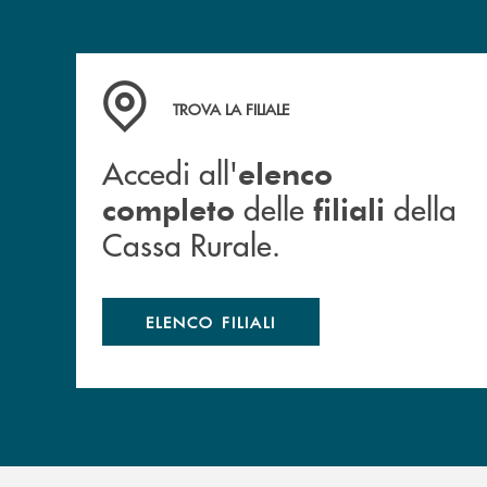
Accedi all' elenco completo delle filiali della 
TROVA LA FILIALE
Accedi all'
elenco
delle
della
completo
filiali
Cassa Rurale.
ELENCO FILIALI