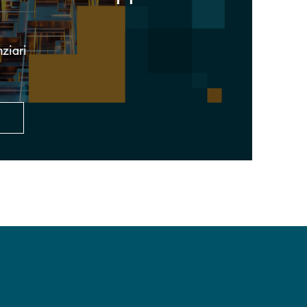
nziari