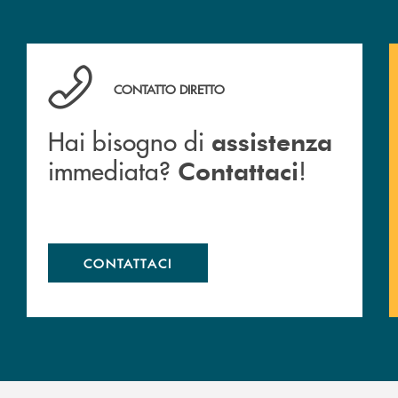
Cassa Rurale.
Hai bisogno di assistenza immediata? Contattaci !
CONTATTO DIRETTO
Hai bisogno di
assistenza
immediata?
!
Contattaci
CONTATTACI