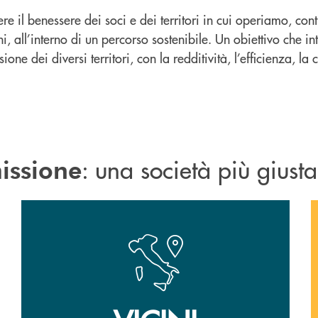
e il benessere dei soci e dei territori in cui operiamo, co
i, all’interno di un percorso sostenibile. Un obiettivo che 
one dei diversi territori, con la redditività, l’efficienza, la
: una società più giusta
issione