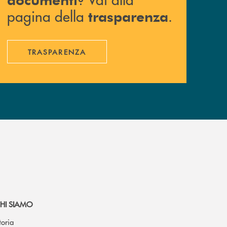
pagina della
.
trasparenza
TRASPARENZA
HI SIAMO
toria