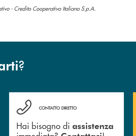
vo - Credito Cooperativo Italiano S.p.A.
?
arti
Cassa Rurale.
Hai bisogno di assistenza immediata? Contattaci !
CONTATTO DIRETTO
Hai bisogno di
assistenza
immediata?
!
Contattaci