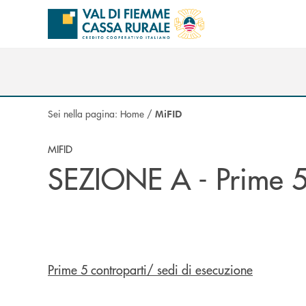
Salta al contenuto principale
Sei nella pagina:
Home
/
MiFID
MIFID
SEZIONE A - Prime 5
Prime 5 controparti/ sedi di esecuzione