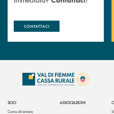
CONTATTACI
SOCI
ASSOCIAZIONI
C
Come diventare
S