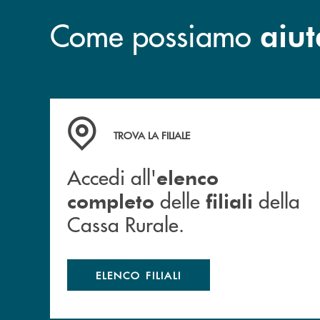
Come possiamo
aiut
Accedi all' elenco completo delle filiali della 
TROVA LA FILIALE
Accedi all'
elenco
delle
della
completo
filiali
Cassa Rurale.
ELENCO FILIALI