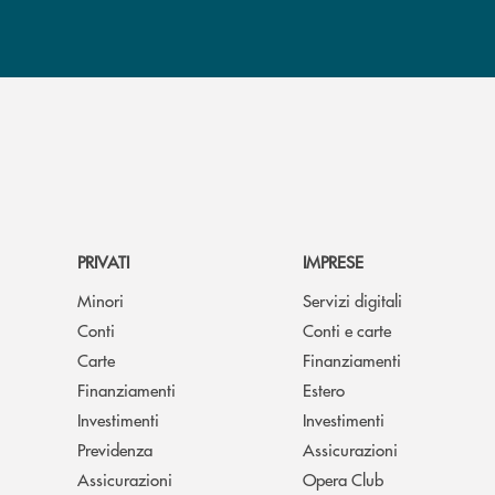
PRIVATI
IMPRESE
Minori
Servizi digitali
Conti
Conti e carte
Carte
Finanziamenti
Finanziamenti
Estero
Investimenti
Investimenti
Previdenza
Assicurazioni
Assicurazioni
Opera Club