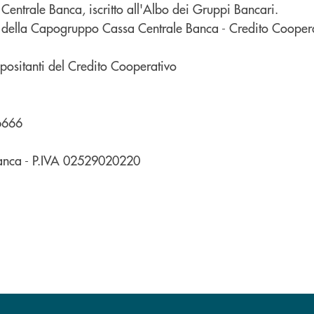
ntrale Banca, iscritto all'Albo dei Gruppi Bancari.
to della Capogruppo Cassa Centrale Banca - Credito Coopera
ositanti del Credito Cooperativo
 6666
Banca - P.IVA 02529020220