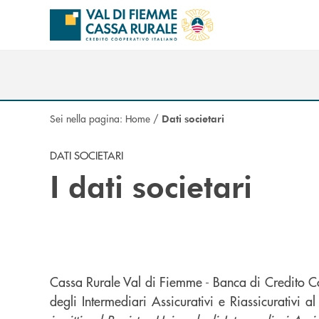
Salta al contenuto principale
Sei nella pagina:
Home
/
Dati societari
DATI SOCIETARI
I dati societari
Cassa Rurale Val di Fiemme - Banca di Credito C
degli Intermediari Assicurativi e Riassicurativ