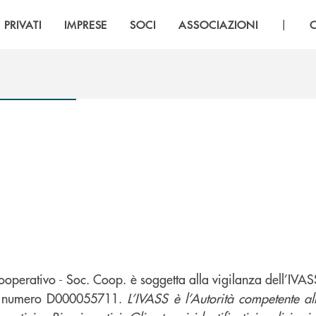
|
PRIVATI
IMPRESE
SOCI
ASSOCIAZIONI
ooperativo - Soc. Coop.
è soggetta alla vigilanza dell’IVAS
i al numero D000055711.
L’IVASS è l’Autorità competente alla