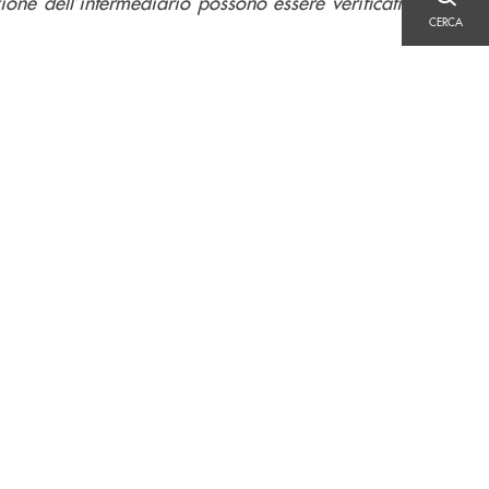
izione dell’intermediario possono essere verificati
CERCA
CERCA