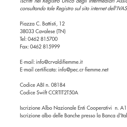
iscritti nel Registro Unico degli Intermediari Assic
consultando tale Registro sul sito internet dell’IVAS
Piazza C. Battisti, 12
38033 Cavalese (TN)
Tel: 0462 815700
Fax: 0462 815999
E-mail: info@crvaldifiemme.it
E-mail certificata: info@pec.cr-fiemme.net
Codice ABI n. 08184
Codice Swift CCRTIT2T50A
Iscrizione Albo Nazionale Enti Cooperativi n. 
Iscrizione albo delle Banche presso la Banca d'Ita