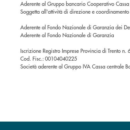
Aderente al Gruppo bancario Cooperativo Cassa Ce
Soggetta all'attività di direzione e coordinamen
Aderente al Fondo Nazionale di Garanzia dei Dep
Aderente al Fondo Nazionale di Garanzia
Iscrizione Registro Imprese Provincia di Trento n.
Cod. Fisc.: 00104040225
Società aderente al Gruppo IVA Cassa centrale 