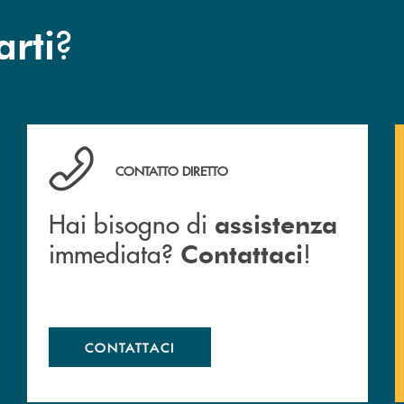
?
arti
Cassa Rurale.
Hai bisogno di assistenza immediata? Contattaci !
CONTATTO DIRETTO
Hai bisogno di
assistenza
immediata?
!
Contattaci
CONTATTACI