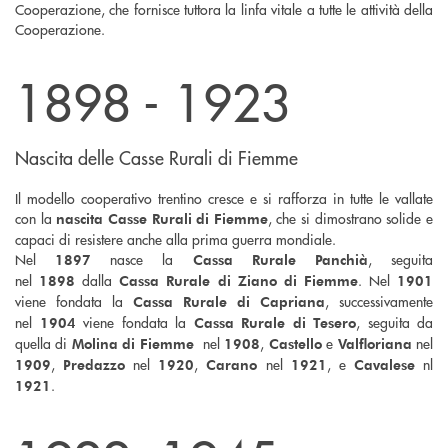
Cooperazione, che fornisce tuttora la linfa vitale a tutte le attività della
Cooperazione.
1898 - 1923
Nascita delle Casse Rurali di Fiemme
Il modello cooperativo trentino cresce e si rafforza in tutte le vallate
con la
, che si dimostrano solide e
nascita Casse Rurali di Fiemme
capaci di resistere anche alla prima guerra mondiale.
Nel
nasce la
, seguita
1897
Cassa Rurale Panchià
nel
dalla
. Nel
1898
Cassa Rurale di Ziano di Fiemme
1901
viene fondata la
, successivamente
Cassa Rurale di Capriana
nel
viene fondata la
, seguita da
1904
Cassa Rurale di Tesero
quella di
nel
,
e
nel
Molina di Fiemme
1908
Castello
Valfloriana
,
nel
,
nel
, e
nl
1909
Predazzo
1920
Carano
1921
Cavalese
.
1921