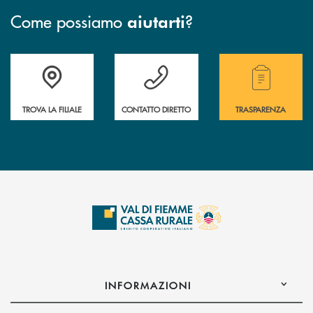
Come possiamo
?
aiutarti
Accedi all' elenco completo delle filiali della Cassa Rurale.
Hai bisogno di assistenza immediata? Contatta
Hai bisogno di alcuni
TROVA LA FILIALE
CONTATTO DIRETTO
TRASPARENZA
INFORMAZIONI