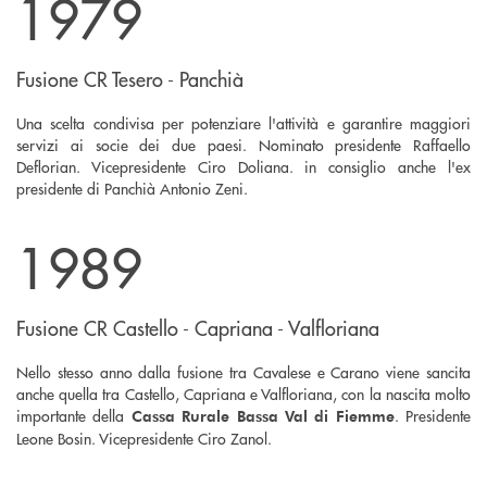
1979
Fusione CR Tesero - Panchià
Una scelta condivisa per potenziare l'attività e garantire maggiori
servizi ai socie dei due paesi. Nominato presidente Raffaello
Deflorian. Vicepresidente Ciro Doliana. in consiglio anche l'ex
presidente di Panchià Antonio Zeni.
1989
Fusione CR Castello - Capriana - Valfloriana
Nello stesso anno dalla fusione tra Cavalese e Carano viene sancita
anche quella tra Castello, Capriana e Valfloriana, con la nascita molto
importante della
. Presidente
Cassa Rurale Bassa Val di Fiemme
Leone Bosin. Vicepresidente Ciro Zanol.