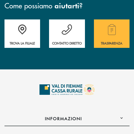
Come possiamo
?
aiutarti
Accedi all' elenco completo delle filiali della Cassa Rurale.
Hai bisogno di assistenza immediata? Contatta
Hai bisogno di alcuni
TROVA LA FILIALE
CONTATTO DIRETTO
TRASPARENZA
INFORMAZIONI