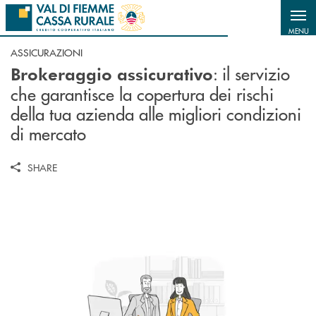
Salta al contenuto principale
MENU
ASSICURAZIONI
: il servizio
Brokeraggio assicurativo
che garantisce la copertura dei rischi
della tua azienda alle migliori condizioni
di mercato
SHARE