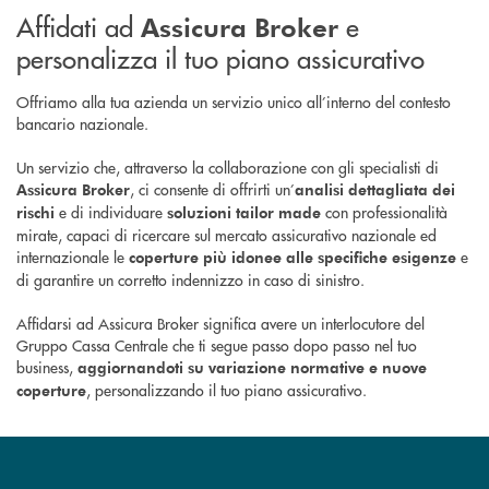
Affidati ad
e
Assicura Broker
personalizza il tuo piano assicurativo
Offriamo alla tua azienda un servizio unico all’interno del contesto
bancario nazionale.
Un servizio che, attraverso la collaborazione con gli specialisti di
, ci consente di offrirti un’
Assicura Broker
analisi dettagliata dei
e di individuare
con professionalità
rischi
soluzioni tailor made
mirate, capaci di ricercare sul mercato assicurativo nazionale ed
internazionale le
e
coperture più idonee alle specifiche esigenze
di garantire un corretto indennizzo in caso di sinistro.
Affidarsi ad Assicura Broker significa avere un interlocutore del
Gruppo Cassa Centrale che ti segue passo dopo passo nel tuo
business,
aggiornandoti su variazione normative e nuove
, personalizzando il tuo piano assicurativo.
coperture