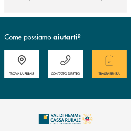
Come possiamo
?
aiutarti
Accedi all' elenco completo delle filiali della Cassa Rurale.
Hai bisogno di assistenza immediata? Contatta
Hai bisogno di alcuni
TROVA LA FILIALE
CONTATTO DIRETTO
TRASPARENZA