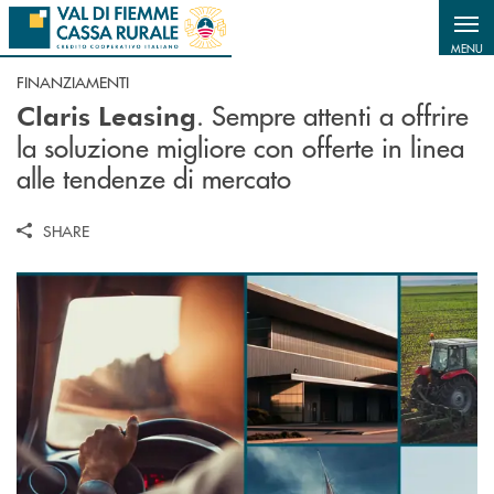
Salta al contenuto principale
MENU
FINANZIAMENTI
. Sempre attenti a offrire
Claris Leasing
la soluzione migliore con offerte in linea
alle tendenze di mercato
SHARE