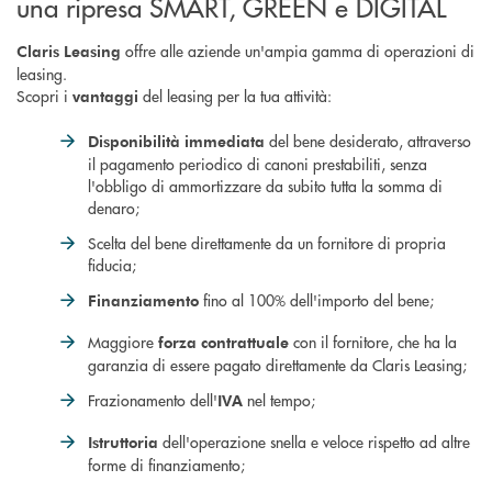
una ripresa SMART, GREEN e DIGITAL
offre alle aziende un'ampia gamma di operazioni di
Claris Leasing
leasing.
Scopri i
del leasing per la tua attività:
vantaggi
del bene desiderato, attraverso
Disponibilità immediata
il pagamento periodico di canoni prestabiliti, senza
l'obbligo di ammortizzare da subito tutta la somma di
denaro;
Scelta del bene direttamente da un fornitore di propria
fiducia;
fino al 100% dell'importo del bene;
Finanziamento
Maggiore
con il fornitore, che ha la
forza contrattuale
garanzia di essere pagato direttamente da Claris Leasing;
Frazionamento dell'
nel tempo;
IVA
dell'operazione snella e veloce rispetto ad altre
Istruttoria
forme di finanziamento;