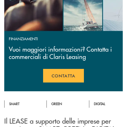
FINANZIAMENTI
Vuoi maggiori informazioni? Contatta i
commerciali di Claris Leasing
CONTATTA
APRE UNA NUOVA FINESTR
SMART
GREEN
DIGITAL
Il LEASE a supporto delle imprese per