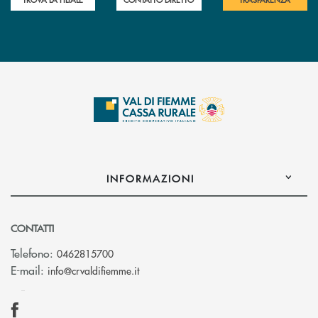
INFORMAZIONI
CONTATTI
Telefono:
0462815700
(si apre l’app di posta elettronica)
E-mail:
info@crvaldifiemme.it