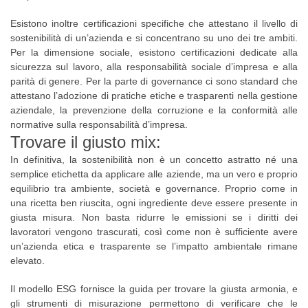
Esistono inoltre certificazioni specifiche che attestano il livello di
sostenibilità di un’azienda e si concentrano su uno dei tre ambiti.
Per la dimensione sociale, esistono certificazioni dedicate alla
sicurezza sul lavoro, alla responsabilità sociale d’impresa e alla
parità di genere. Per la parte di governance ci sono standard che
attestano l’adozione di pratiche etiche e trasparenti nella gestione
aziendale, la prevenzione della corruzione e la conformità alle
normative sulla responsabilità d’impresa.
Trovare il giusto mix:
In definitiva, la sostenibilità non è un concetto astratto né una
semplice etichetta da applicare alle aziende, ma un vero e proprio
equilibrio tra ambiente, società e governance. Proprio come in
una ricetta ben riuscita, ogni ingrediente deve essere presente in
giusta misura. Non basta ridurre le emissioni se i diritti dei
lavoratori vengono trascurati, così come non è sufficiente avere
un’azienda etica e trasparente se l’impatto ambientale rimane
elevato.
Il modello ESG fornisce la guida per trovare la giusta armonia, e
gli strumenti di misurazione permettono di verificare che le