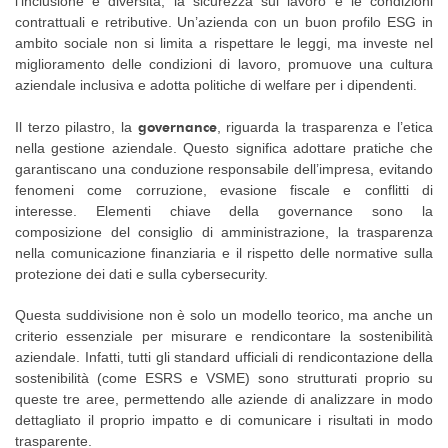
l’inclusione e diversità, la sicurezza sul lavoro e le condizioni
contrattuali e retributive. Un’azienda con un buon profilo ESG in
ambito sociale non si limita a rispettare le leggi, ma investe nel
miglioramento delle condizioni di lavoro, promuove una cultura
aziendale inclusiva e adotta politiche di welfare per i dipendenti.
governance
Il terzo pilastro, la
, riguarda la trasparenza e l’etica
nella gestione aziendale. Questo significa adottare pratiche che
garantiscano una conduzione responsabile dell’impresa, evitando
fenomeni come corruzione, evasione fiscale e conflitti di
interesse. Elementi chiave della governance sono la
composizione del consiglio di amministrazione, la trasparenza
nella comunicazione finanziaria e il rispetto delle normative sulla
protezione dei dati e sulla cybersecurity.
Questa suddivisione non è solo un modello teorico, ma anche un
criterio essenziale per misurare e rendicontare la sostenibilità
aziendale. Infatti, tutti gli standard ufficiali di rendicontazione della
sostenibilità (come ESRS e VSME) sono strutturati proprio su
queste tre aree, permettendo alle aziende di analizzare in modo
dettagliato il proprio impatto e di comunicare i risultati in modo
trasparente.