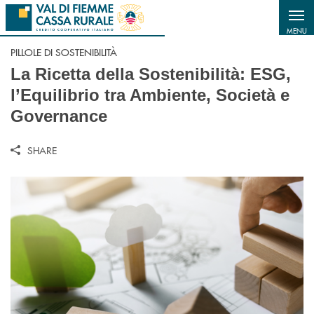
Salta al contenuto principale
MENU
PILLOLE DI SOSTENIBILITÀ
La Ricetta della Sostenibilità: ESG,
l’Equilibrio tra Ambiente, Società e
Governance
SHARE