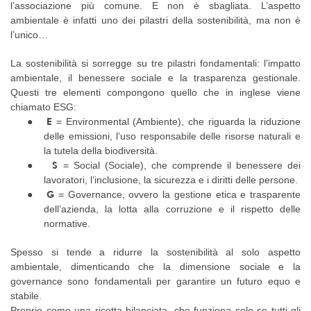
l’associazione più comune. E non è sbagliata. L’aspetto
ambientale è infatti uno dei pilastri della sostenibilità, ma non è
l’unico…
La sostenibilità si sorregge su tre pilastri fondamentali: l’impatto
ambientale, il benessere sociale e la trasparenza gestionale.
Questi tre elementi compongono quello che in inglese viene
chiamato ESG:
●
E
= Environmental (Ambiente), che riguarda la riduzione
delle emissioni, l’uso responsabile delle risorse naturali e
la tutela della biodiversità.
●
S
= Social (Sociale), che comprende il benessere dei
lavoratori, l’inclusione, la sicurezza e i diritti delle persone.
●
G
= Governance, ovvero la gestione etica e trasparente
dell’azienda, la lotta alla corruzione e il rispetto delle
normative.
Spesso si tende a ridurre la sostenibilità al solo aspetto
ambientale, dimenticando che la dimensione sociale e la
governance sono fondamentali per garantire un futuro equo e
stabile.
Proprio come una ricetta bilanciata, che funziona solo se tutti gli