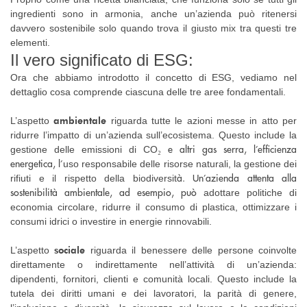
ingredienti sono in armonia, anche un’azienda può ritenersi
davvero sostenibile solo quando trova il giusto mix tra questi tre
elementi.
Il vero significato di ESG:
Ora che abbiamo introdotto il concetto di ESG, vediamo nel
dettaglio cosa comprende ciascuna delle tre aree fondamentali.
ambientale
L’aspetto
riguarda tutte le azioni messe in atto per
ridurre l’impatto di un’azienda sull’ecosistema. Questo include la
₂ e altri gas serra, l’efficienza
gestione delle emissioni di CO
energetica, l’
uso responsabile delle risorse naturali, la gestione dei
à. Un’azienda attenta alla
rifiuti e il rispetto della biodiversit
sostenibilità ambientale, ad esempio, può
adottare politiche di
economia circolare, ridurre il consumo di plastica, ottimizzare i
consumi idrici o investire in energie rinnovabili.
sociale
L’aspetto
riguarda il benessere delle persone coinvolte
direttamente o indirettamente nell’attività di un’azienda:
dipendenti, fornitori, clienti e comunità locali. Questo include la
tutela dei diritti umani e dei lavoratori, la parità di genere,