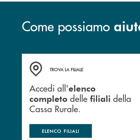
Come possiamo
aiut
Accedi all' elenco completo delle filiali della 
TROVA LA FILIALE
Accedi all'
elenco
delle
della
completo
filiali
Cassa Rurale.
ELENCO FILIALI