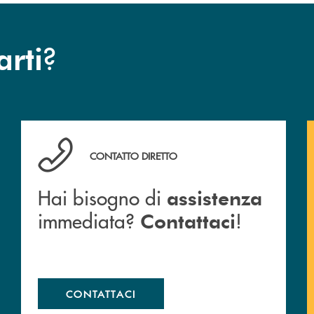
?
arti
Cassa Rurale.
Hai bisogno di assistenza immediata? Contattaci !
CONTATTO DIRETTO
Hai bisogno di
assistenza
immediata?
!
Contattaci
CONTATTACI