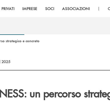
|
PRIVATI
IMPRESE
SOCI
ASSOCIAZIONI
o strategico e concreto
E 2025
ESS: un percorso strateg