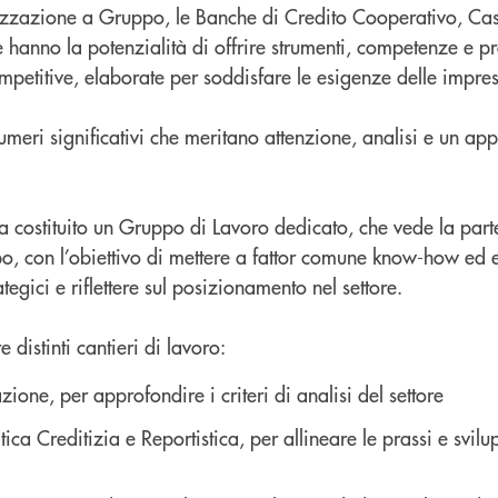
izzazione a Gruppo, le Banche di Credito Cooperativo, Cas
te hanno la potenzialità di offrire strumenti, competenze e pr
mpetitive, elaborate per soddisfare le esigenze delle impres
 numeri significativi che meritano attenzione, analisi e un ap
 costituito un Gruppo di Lavoro dedicato, che vede la part
po, con l’obiettivo di mettere a fattor comune know-how ed 
ategici e riflettere sul posizionamento nel settore.
e distinti cantieri di lavoro:
zione, per approfondire i criteri di analisi del settore
ica Creditizia e Reportistica, per allineare le prassi e svil