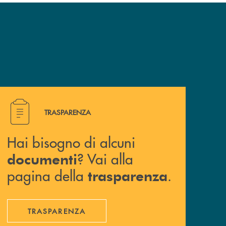
Hai bisogno di alcuni documenti ? Vai alla pagina della 
TRASPARENZA
Hai bisogno di alcuni
? Vai alla
documenti
pagina della
.
trasparenza
TRASPARENZA