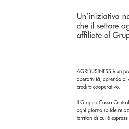
Un’iniziativa n
che il settore 
affiliate al Gru
AGRIBUSINESS è un prog
operatività, aprendo al 
credito cooperativo.
Il Gruppo Cassa Centrale
ogni giorno solide relazi
territori di cui è espress