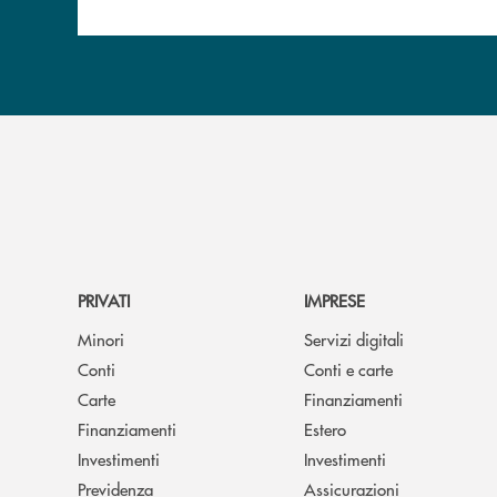
PRIVATI
IMPRESE
Minori
Servizi digitali
Conti
Conti e carte
Carte
Finanziamenti
Finanziamenti
Estero
Investimenti
Investimenti
Previdenza
Assicurazioni