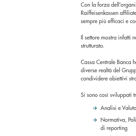
Con la forza dell’organ
Raiffeisenkassen affilia
sempre più efficaci e co
Il settore mostra infatti
strutturato.
Cassa Centrale Banca ha
diverse realtà del Grup
condividere obiettivi str
Si sono così sviluppati tr
Analisi e Valuta
Normativa, Polit
di reporting