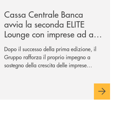
Cassa Centrale Banca
avvia la seconda ELITE
Lounge con imprese ad alto
potenziale
Dopo il successo della prima edizione, il
Gruppo rafforza il proprio impegno a
sostegno della crescita delle imprese
italiane, accompagnandole in un percorso
di sviluppo, innovazione e accesso ai
mercati dei capitali.