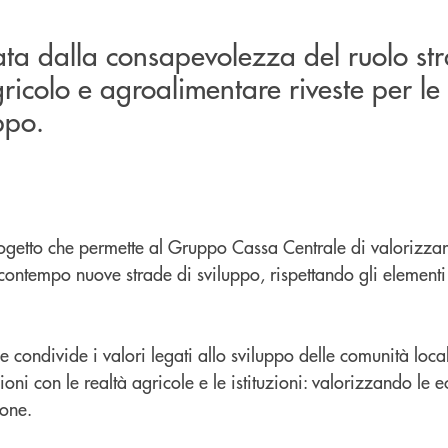
ata dalla consapevolezza del ruolo str
agricolo e agroalimentare riveste per l
ppo.
etto che permette al Gruppo Cassa Centrale di valorizzar
contempo nuove strade di sviluppo, rispettando gli elementi d
 condivide i valori legati allo sviluppo delle comunità loca
oni con le realtà agricole e le istituzioni: valorizzando le e
ione.