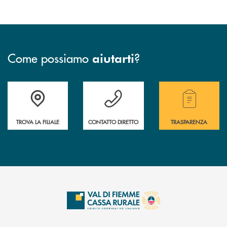
Come possiamo
?
aiutarti
Accedi all' elenco completo delle filiali della Cassa Rurale.
Hai bisogno di assistenza immediata? Contatta
Hai bisogno di alcuni
TROVA LA FILIALE
CONTATTO DIRETTO
TRASPARENZA