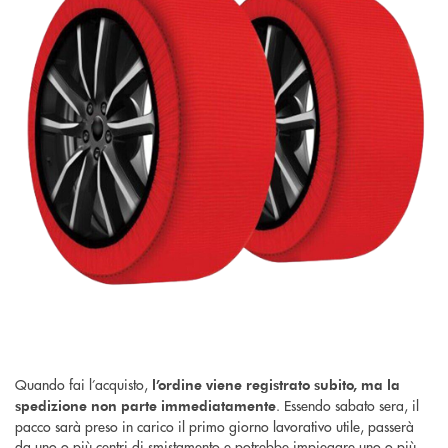
Quando fai l’acquisto,
l’ordine viene registrato subito, ma la
. Essendo sabato sera, il
spedizione non parte immediatamente
pacco sarà preso in carico il primo giorno lavorativo utile, passerà
da uno o più centri di smistamento e potrebbe impiegare uno o più