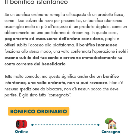
Il bonifico istantaneo
Se un bonifico ordinario somiglia all’acquisto di un prodotto fisico,
come i tuoi calzini da neve per pneumatici, un bonifico istantaneo
assomiglia molto di più all’acquisto di un prodotto digitale, come un
abbonamento ad una piattaforma di streaming. In questo caso,
, paghi e
pagamento ed esecuzione dell’ordine coincidono
ottieni subito l’accesso alla piattaforma. Il
bonifico istantaneo
funziona allo stesso modo, una volta confermata l’operazione
i soldi
escono subito dal tuo conto e arrivano immediatamente sul
.
conto corrente del beneficiario
Tutto molto comodo, ma questo significa anche che
un bonifico
. Non c’è
istantaneo, una volta ordinato, non si può revocare
nessuna spedizione da bloccare, non c’è nessun pacco che deve
partire. È già stato tutto “consegnato”.