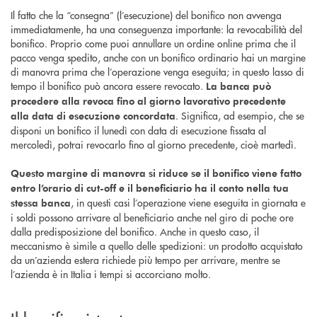
Il fatto che la “consegna” (l’esecuzione) del bonifico non avvenga
immediatamente, ha una conseguenza importante: la revocabilità del
bonifico. Proprio come puoi annullare un ordine online prima che il
pacco venga spedito, anche con un bonifico ordinario hai un margine
di manovra prima che l’operazione venga eseguita; in questo lasso di
tempo il bonifico può ancora essere revocato.
La banca può
procedere alla revoca fino al giorno lavorativo precedente
. Significa, ad esempio, che se
alla data di esecuzione concordata
disponi un bonifico il lunedì con data di esecuzione fissata al
mercoledì, potrai revocarlo fino al giorno precedente, cioè martedì.
Questo margine di manovra si riduce se il bonifico viene fatto
entro l’orario di cut-off e il beneficiario ha il conto nella tua
, in questi casi l’operazione viene eseguita in giornata e
stessa banca
i soldi possono arrivare al beneficiario anche nel giro di poche ore
dalla predisposizione del bonifico. Anche in questo caso, il
meccanismo è simile a quello delle spedizioni: un prodotto acquistato
da un’azienda estera richiede più tempo per arrivare, mentre se
l’azienda è in Italia i tempi si accorciano molto.