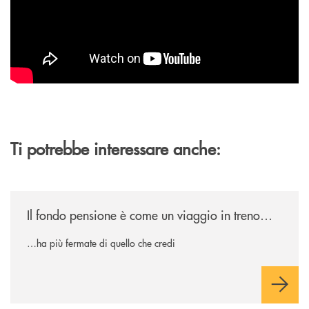
Ti potrebbe interessare anche:
/news/il-fondo-pensione-e-come-un-viaggio-in-treno/
Il fondo pensione è come un viaggio in treno…
…ha più fermate di quello che credi