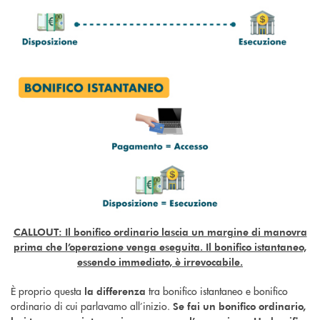
CALLOUT: Il bonifico ordinario lascia un margine di manovra
prima che l’operazione venga eseguita. Il bonifico istantaneo,
essendo immediato, è irrevocabile.
È proprio questa
tra bonifico istantaneo e bonifico
la differenza
ordinario di cui parlavamo all’inizio.
Se fai un bonifico ordinario,