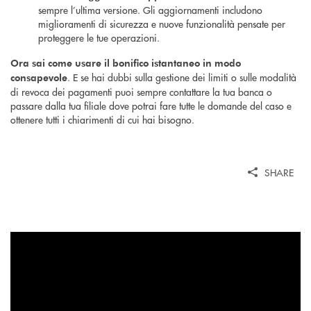
sempre l’ultima versione. Gli aggiornamenti includono
miglioramenti di sicurezza e nuove funzionalità pensate per
proteggere le tue operazioni.
Ora sai come usare il bonifico istantaneo in modo
. E se hai dubbi sulla gestione dei limiti o sulle modalità
consapevole
di revoca dei pagamenti puoi sempre contattare la tua banca o
passare dalla tua filiale dove potrai fare tutte le domande del caso e
ottenere tutti i chiarimenti di cui hai bisogno.
SHARE