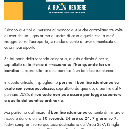
Esistono due tipi di persone al mondo: quelle che controllano tre volte
di aver chiuso il gas prima di uscire di casa e quelle che, a metà
viaggio verso l'aeroporto, si rendono conto di aver dimenticato a
casa il passaporto.
Se fai parte della seconda categoria, questo articolo è per te,
soprattutto se
la stessa distrazione ce l’hai quando fai un
e, soprattutto, se quel bonifico è un bonifico istantaneo.
bonifico
In questo articolo ti spieghiamo
perché il bonifico istantaneo va
, soprattutto da quando, a partire dal 9
usato con consapevolezza
gennaio 2025,
il suo costo non può essere per legge superiore
.
a quello del bonifico ordinario
Ma partiamo dall’inizio: il
consente di inviare e
bonifico istantaneo
ricevere denaro entro
,
10 secondi, 24 ore su 24, 7 giorni su 7
festivi compresi, verso qualsiasi destinatario dell’Area SEPA (Single