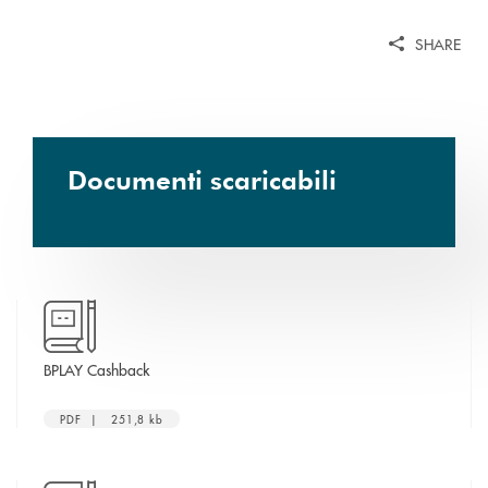
SHARE
Documenti scaricabili
apre una nuova finestra
BPLAY Cashback
PDF | 251,8 kb