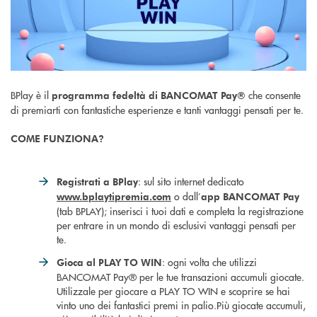
BPlay è il
che consente
programma fedeltà di BANCOMAT Pay®
di premiarti con fantastiche esperienze e tanti vantaggi pensati per te.
COME FUNZIONA?
: sul sito internet dedicato
Registrati a BPlay
o dall’
www.bplaytipremia.com
app BANCOMAT Pay
(tab BPLAY); inserisci i tuoi dati e completa la registrazione
per entrare in un mondo di esclusivi vantaggi pensati per
te.
: ogni volta che utilizzi
Gioca al PLAY TO WIN
BANCOMAT Pay® per le tue transazioni accumuli giocate.
Utilizzale per giocare a PLAY TO WIN e scoprire se hai
vinto uno dei fantastici premi in palio.Più giocate accumuli,