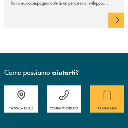
italiane, accompagnandole in un percorso di sviluppo,
innovazione e accesso ai mercati dei capitali.
Come possiamo
?
aiutarti
Accedi all' elenco completo delle filiali della Cassa Rurale.
Hai bisogno di assistenza immediata? Contatta
Hai bisogno di alcuni
TROVA LA FILIALE
CONTATTO DIRETTO
TRASPARENZA