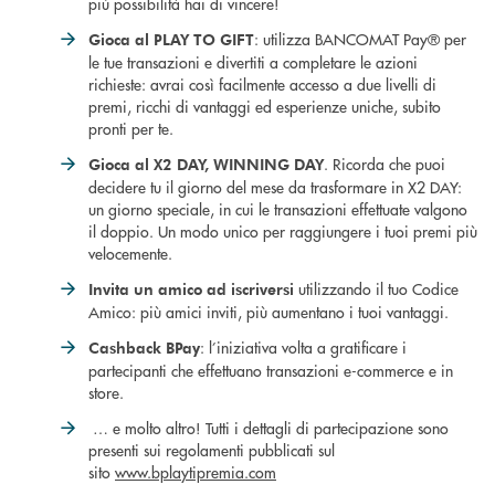
più possibilità hai di vincere!
: utilizza BANCOMAT Pay® per
Gioca al PLAY TO GIFT
le tue transazioni e divertiti a completare le azioni
richieste: avrai così facilmente accesso a due livelli di
premi, ricchi di vantaggi ed esperienze uniche, subito
pronti per te.
. Ricorda che puoi
Gioca al X2 DAY, WINNING DAY
decidere tu il giorno del mese da trasformare in X2 DAY:
un giorno speciale, in cui le transazioni effettuate valgono
il doppio. Un modo unico per raggiungere i tuoi premi più
velocemente.
utilizzando il tuo Codice
Invita un amico ad iscriversi
Amico: più amici inviti, più aumentano i tuoi vantaggi.
: l’iniziativa volta a gratificare i
Cashback BPay
partecipanti che effettuano transazioni e-commerce e in
store.
… e molto altro! Tutti i dettagli di partecipazione sono
presenti sui regolamenti pubblicati sul
sito
www.bplaytipremia.com