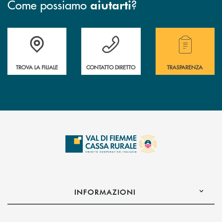
Come possiamo
?
aiutarti
Accedi all' elenco completo delle filiali della Cassa Rurale.
Hai bisogno di assistenza immediata? Contatta
Hai bisogno di alcuni
TROVA LA FILIALE
CONTATTO DIRETTO
TRASPARENZA
INFORMAZIONI