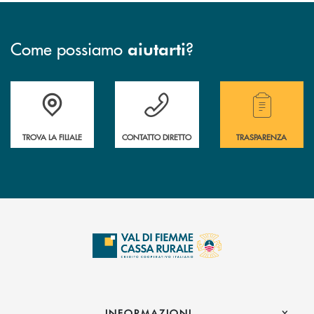
Come possiamo
?
aiutarti
Accedi all' elenco completo delle filiali della Cassa Rurale.
Hai bisogno di assistenza immediata? Contatta
Hai bisogno di alcuni
TROVA LA FILIALE
CONTATTO DIRETTO
TRASPARENZA
INFORMAZIONI