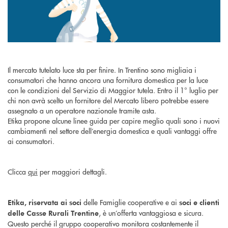
Il mercato tutelato luce sta per finire. In Trentino sono migliaia i
consumatori che hanno ancora una fornitura domestica per la luce
con le condizioni del Servizio di Maggior tutela. Entro il 1° luglio per
chi non avrà scelto un fornitore del Mercato libero potrebbe essere
assegnato a un operatore nazionale tramite asta.
Etika propone alcune linee guida per capire meglio quali sono i nuovi
cambiamenti nel settore dell’energia domestica e quali vantaggi offre
ai consumatori.
Clicca
qui
per maggiori dettagli.
delle Famiglie cooperative e ai
Etika, riservata ai soci
soci e clienti
, è un’offerta vantaggiosa e sicura.
delle Casse Rurali Trentine
Questo perché il gruppo cooperativo monitora costantemente il