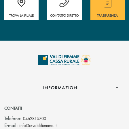
TROVA LA FILIALE
CONTATTO DIRETTO
TRASPARENZA
INFORMAZIONI
CONTATTI
Telefono:
0462815700
(si apre l’app di posta elettronica)
E-mail:
info@crvaldifiemme.it