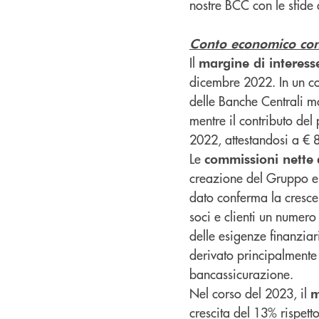
nostre BCC con le sfide
Conto economico con
Il
margine di interess
dicembre 2022. In un con
delle Banche Centrali mon
mentre il contributo del
2022, attestandosi a € 
Le
commissioni nette
creazione del Gruppo e s
dato conferma la crescen
soci e clienti un numero
delle esigenze finanziari
derivato principalmente
bancassicurazione.
Nel corso del 2023, il
m
crescita del 13% rispetto