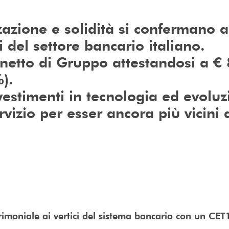
zazione e solidità si confermano a
i del settore bancario italiano.
e netto di Gruppo attestandosi a €
).
vestimenti in tecnologia ed evoluz
vizio per esser ancora più vicini a
rimoniale ai vertici del sistema bancario con un CET1