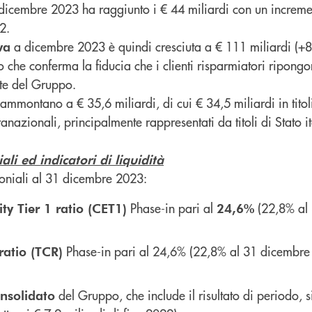
ne dicembre 2023 ha raggiunto i € 44 miliardi con un increm
2.
a dicembre 2023 è quindi cresciuta a € 111 miliardi (+8
va
 che conferma la fiducia che i clienti risparmiatori ripong
te del Gruppo.
ammontano a € 35,6 miliardi, di cui € 34,5 miliardi in tito
ranazionali, principalmente rappresentati da titoli di Stato it
ali ed indicatori di liquidità
moniali al 31 dicembre 2023:
Phase-in pari al
(22,8% al
y Tier 1 ratio (CET1)
24,6%
Phase-in pari al 24,6% (22,8% al 31 dicembre
ratio (TCR)
del Gruppo, che include il risultato di periodo, s
nsolidato