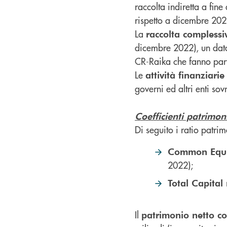
raccolta indiretta a fi
rispetto a dicembre 202
La
raccolta complessi
dicembre 2022), un dato
CR-Raika che fanno par
Le
attività finanziarie
governi ed altri enti sov
Coefficienti patrimoni
Di seguito i ratio patri
Common Equit
2022);
Total Capital 
Il
patrimonio netto co