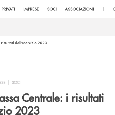
|
PRIVATI
IMPRESE
SOCI
ASSOCIAZIONI
isultati dell’esercizio 2023
ESE
SOCI
sa Centrale: i risultati
izio 2023