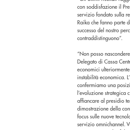
con soddisfazione il Pr
servizio fondato sulla re
Raika che fanno parte del
successo del nostro perc
contraddistinguono”.
“Non posso nascondere 
Delegato di Cassa Centra
economici ulteriormente 
instabilità economica. L
confermiamo una posizio
l’evoluzione strategica 
affiancare al presidio te
dimostrazione della conc
focus sulle nuove tecnolo
servizio omnichannel. 