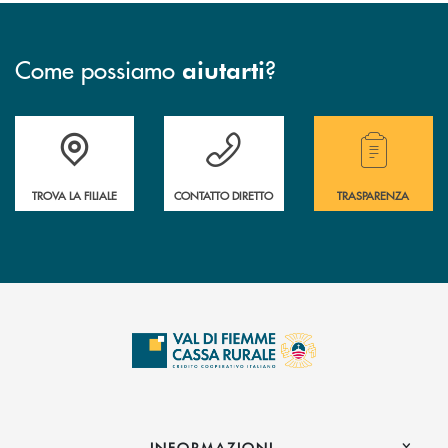
Come possiamo
?
aiutarti
Accedi all' elenco completo delle filiali della Cassa Rurale.
Hai bisogno di assistenza immediata? Contatta
Hai bisogno di alcuni
TROVA LA FILIALE
CONTATTO DIRETTO
TRASPARENZA
INFORMAZIONI