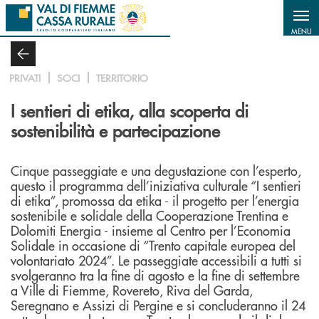
Salta al contenuto principale
MENU
PRIVATI
SOCI
TERRITORIO
I sentieri di etika, alla scoperta di
sostenibilità e partecipazione
Cinque passeggiate e una degustazione con l’esperto,
questo il programma dell’iniziativa culturale “I sentieri
di etika”, promossa da etika - il progetto per l’energia
sostenibile e solidale della Cooperazione Trentina e
Dolomiti Energia - insieme al Centro per l’Economia
Solidale in occasione di “Trento capitale europea del
volontariato 2024”. Le passeggiate accessibili a tutti si
svolgeranno tra la fine di agosto e la fine di settembre
a Ville di Fiemme, Rovereto, Riva del Garda,
Seregnano e Assizi di Pergine e si concluderanno il 24