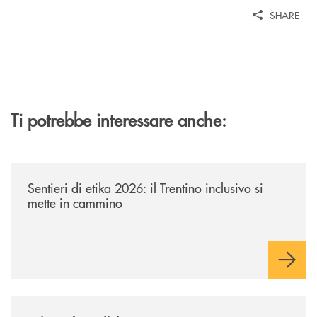
SHARE
Ti potrebbe interessare anche:
/news/sentieri-di-etika-2026/
Sentieri di etika 2026: il Trentino inclusivo si
mette in cammino
/news/wir-suchen-dich/