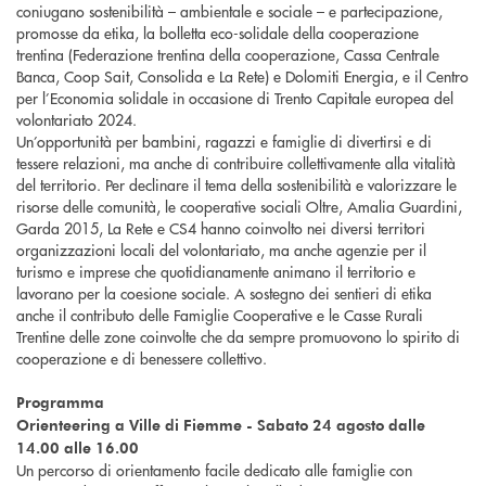
coniugano sostenibilità – ambientale e sociale – e partecipazione,
promosse da etika, la bolletta eco-solidale della cooperazione
trentina (Federazione trentina della cooperazione, Cassa Centrale
Banca, Coop Sait, Consolida e La Rete) e Dolomiti Energia, e il Centro
per l’Economia solidale in occasione di Trento Capitale europea del
volontariato 2024.
Un’opportunità per bambini, ragazzi e famiglie di divertirsi e di
tessere relazioni, ma anche di contribuire collettivamente alla vitalità
del territorio. Per declinare il tema della sostenibilità e valorizzare le
risorse delle comunità, le cooperative sociali Oltre, Amalia Guardini,
Garda 2015, La Rete e CS4 hanno coinvolto nei diversi territori
organizzazioni locali del volontariato, ma anche agenzie per il
turismo e imprese che quotidianamente animano il territorio e
lavorano per la coesione sociale. A sostegno dei sentieri di etika
anche il contributo delle Famiglie Cooperative e le Casse Rurali
Trentine delle zone coinvolte che da sempre promuovono lo spirito di
cooperazione e di benessere collettivo.
Programma
Orienteering a Ville di Fiemme - Sabato 24 agosto dalle
14.00 alle 16.00
Un percorso di orientamento facile dedicato alle famiglie con