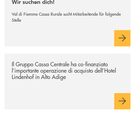
Wir suchen dich!
Val di Fiemme Cassa Rurale sucht Mitarbeitende für folgende
Stelle
/news/il-gruppo-cassa-centrale-ha-co-finanziato-l-importante-operazione
Il Gruppo Cassa Centrale ha co-finanziato
l’importante operazione di acquisto dell’Hotel
Lindenhof in Alto Adige