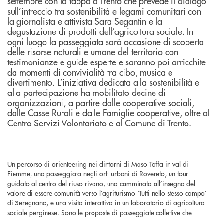
settembre con la tappa a Trento che prevede il dialogo
sull’intreccio tra sostenibilità e legami comunitari con
la giornalista e attivista Sara Segantin e la
degustazione di prodotti dell’agricoltura sociale. In
ogni luogo la passeggiata sarà occasione di scoperta
delle risorse naturali e umane del territorio con
testimonianze e guide esperte e saranno poi arricchite
da momenti di convivialità tra cibo, musica e
divertimento. L’iniziativa dedicata alla sostenibilità e
alla partecipazione ha mobilitato decine di
organizzazioni, a partire dalle cooperative sociali,
dalle Casse Rurali e dalle Famiglie cooperative, oltre al
Centro Servizi Volontariato e al Comune di Trento.
Un percorso di orienteering nei dintorni di Maso Toffa in val di
Fiemme, una passeggiata negli orti urbani di Rovereto, un tour
guidato al centro del riuso rivano, una camminata all’insegna del
valore di essere comunità verso l’agriturismo ‘Tutti nello stesso campo’
di Seregnano, e una visita interattiva in un laboratorio di agricoltura
sociale perginese. Sono le proposte di passeggiate collettive che