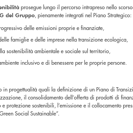
prosegue lungo il percorso intrapreso nello scorso 
nibilità
, pienamente integrati nel Piano Strategico:
ESG del Gruppo
ogressivo delle emissioni proprie e finanziate,
elle famiglie e delle imprese nella transizione ecologica,
 sostenibilità ambientale e sociale sul territorio,
ambiente inclusivo e di benessere per le proprie persone.
no in progettualità quali la definizione di un Piano di Transi
zazione, il consolidamento dell’offerta di prodotti di fina
 e protezione sostenibili, l’emissione e il collocamento press
“Green Social Sustainable”.