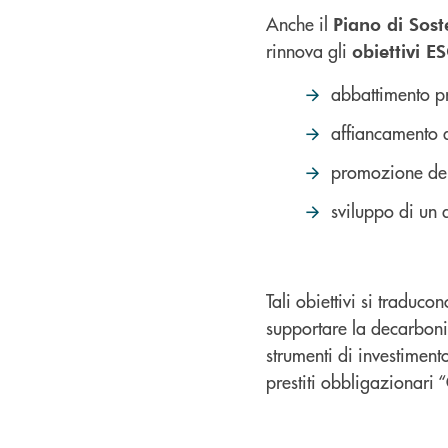
Anche il
Piano di Soste
rinnova gli
obiettivi 
abbattimento pr
affiancamento d
promozione della
sviluppo di un 
Tali obiettivi si traduco
supportare la decarboniz
strumenti di investimento
prestiti obbligazionari 