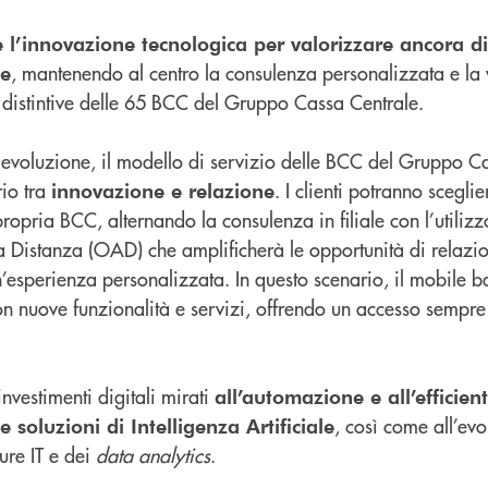
 l’innovazione tecnologica per valorizzare ancora di
, mantenendo al centro la consulenza personalizzata e la 
te
che distintive delle 65 BCC del Gruppo Cassa Centrale.
a evoluzione, il modello di servizio delle BCC del Gruppo C
rio tra
. I clienti potranno scegli
innovazione e relazione
ropria BCC, alternando la consulenza in filiale con l’utilizz
a a Distanza (OAD) che amplificherà le opportunità di relaz
n’esperienza personalizzata. In questo scenario, il mobile 
n nuove funzionalità e servizi, offrendo un accesso sempre p
investimenti digitali mirati
all’automazione e all’efficie
, così come all’ev
 soluzioni di Intelligenza Artificiale
ture IT e dei
data analytics
.