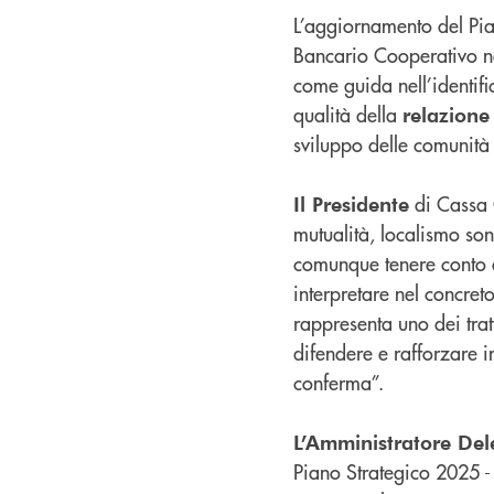
L’aggiornamento del Pia
Bancario Cooperativo ne
come guida nell’identific
qualità della
relazione 
sviluppo delle comunità 
di Cassa 
Il Presidente
mutualità, localismo so
comunque tenere conto d
interpretare nel concreto
rappresenta uno dei tratt
difendere e rafforzare 
conferma”.
L’Amministratore Del
Piano Strategico 2025 - 