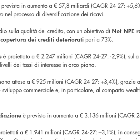
 prevista in aumento a € 57,8 miliardi (CAGR 24-27: +5,6
to nel processo di diversificazione dei ricavi.
dio sulla qualità del credito, con un obiettivo di
Net NPE r
pari a 73%.
copertura dei crediti deteriorati
è proiettato a € 2.247 milioni (CAGR 24-27: -2,9%), sulla
e
ivelli dei tassi di interesse in arco piano.
ono attese a € 925 milioni (CAGR 24-27: +3,4%), grazie all
lo sviluppo commerciale e, in particolare, al comparto wea
è previsto in aumento a € 3.136 milioni (CAGR 2
diazione
roiettati a € 1.941 milioni (CAGR 24-27: +3,1%), in conse