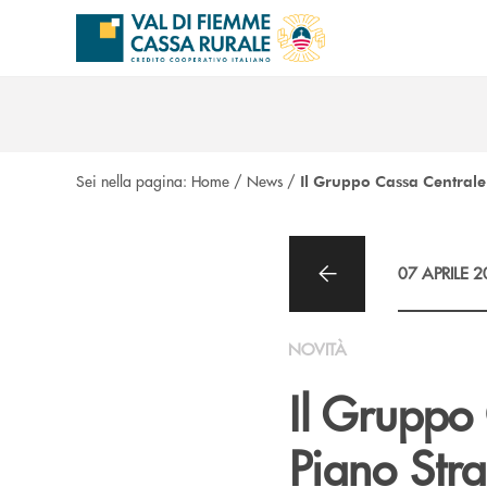
Salta al contenuto principale
Sei nella pagina:
Home
/
News
/
Il Gruppo Cassa Centrale
07 APRILE 
NOVITÀ
Il Gruppo 
Piano Stra