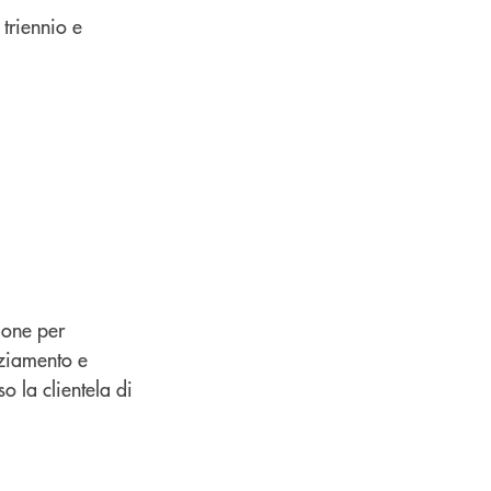
triennio e
zione per
nziamento e
o la clientela di