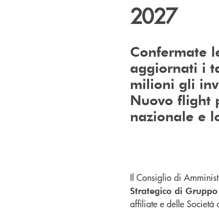
2027
Confermate le
aggiornati i t
milioni gli i
Nuovo flight
nazionale e 
Il Consiglio di Ammini
Strategico di Gruppo
affiliate e delle Società 