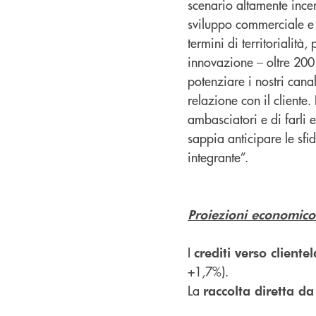
scenario altamente incert
sviluppo commerciale e d
termini di territorialità,
innovazione – oltre 200 
potenziare i nostri canal
relazione con il cliente.
ambasciatori e di farli
sappia anticipare le sfid
integrante”.
Proiezioni economico
I
crediti verso client
+1,7%).
La
raccolta diretta da