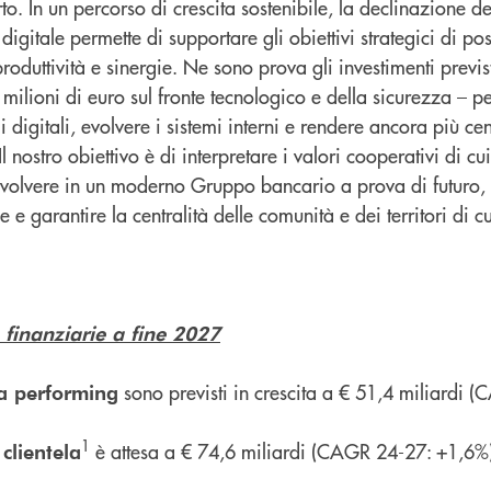
o. In un percorso di crescita sostenibile, la declinazione del
igitale permette di supportare gli obiettivi strategici di p
 produttività e sinergie. Ne sono prova gli investimenti previst
milioni di euro sul fronte tecnologico e della sicurezza – p
i digitali, evolvere i sistemi interni e rendere ancora più cen
 Il nostro obiettivo è di interpretare i valori cooperativi di c
 evolvere in un moderno Gruppo bancario a prova di futuro
e e garantire la centralità delle comunità e dei territori di c
 finanziarie a fine 2027
sono previsti in crescita a € 51,4 miliardi 
ela performing
1
è attesa a € 74,6 miliardi (CAGR 24-27: +1,6%
 clientela