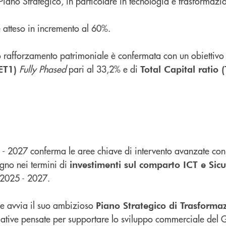
 Piano Strategico, in particolare in tecnologia e trasformazi
 atteso in incremento al 60%.
uo rafforzamento patrimoniale è confermata con un obiettivo
Fully Phased
pari al 33,2% e di
ET1)
Total Capital ratio 
 - 2027 conferma le aree chiave di intervento avanzate con 
gno nei termini di
investimenti sul comparto ICT e Sic
o 2025 - 2027.
le avvia il suo ambizioso
Piano Strategico di Trasforma
ziative pensate per supportare lo sviluppo commerciale del