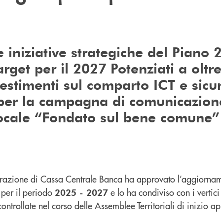
 iniziative strategiche del Piano 
arget per il 2027
Potenziati a oltr
nvestimenti sul comparto ICT e sicu
 per la campagna di comunicazion
locale “Fondato sul bene comune”
strazione di Cassa Centrale Banca ha approvato l’aggiorna
per il periodo
e lo ha condiviso con i vertic
2025 - 2027
controllate nel corso delle Assemblee Territoriali di inizio apr