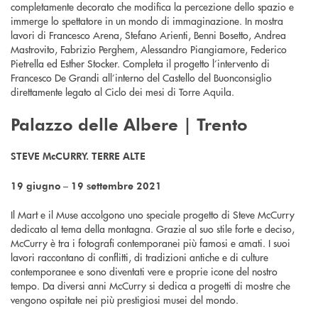
completamente decorato che modifica la percezione dello spazio e
immerge lo spettatore in un mondo di immaginazione. In mostra
lavori di Francesco Arena, Stefano Arienti, Benni Bosetto, Andrea
Mastrovito, Fabrizio Perghem, Alessandro Piangiamore, Federico
Pietrella ed Esther Stocker. Completa il progetto l’intervento di
Francesco De Grandi all’interno del Castello del Buonconsiglio
direttamente legato al Ciclo dei mesi di Torre Aquila.
Palazzo delle Albere | Trento
STEVE McCURRY. TERRE ALTE
19 giugno – 19 settembre 2021
Il Mart e il Muse accolgono uno speciale progetto di Steve McCurry
dedicato al tema della montagna. Grazie al suo stile forte e deciso,
McCurry è tra i fotografi contemporanei più famosi e amati. I suoi
lavori raccontano di conflitti, di tradizioni antiche e di culture
contemporanee e sono diventati vere e proprie icone del nostro
tempo. Da diversi anni McCurry si dedica a progetti di mostre che
vengono ospitate nei più prestigiosi musei del mondo.