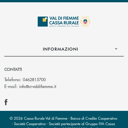
INFORMAZIONI
CONTATTI
Telefono:
0462815700
(si apre l’app di posta elettronica)
E-mail:
info@crvaldifiemme.it
© 2026 Cassa Rurale Val di Fiemme - Banca di Credito Cooperativo
- Società Cooperativa - Società partecipante al Gruppo IVA Cassa