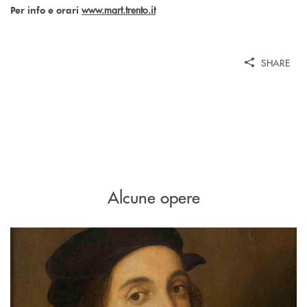
www.mart.trento.it
Per info e orari
SHARE
Alcune opere