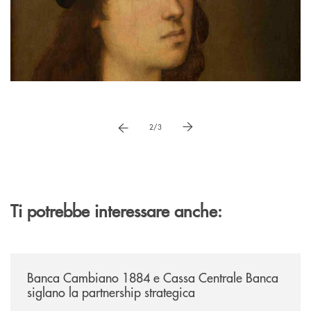
Pause
vai a immagne precedente
vai a immagine successiva
2/3
Ti potrebbe interessare anche:
/news/banca-cambiano-1884-e-cassa-centrale-banca-siglano-la-partner
Banca Cambiano 1884 e Cassa Centrale Banca
siglano la partnership strategica