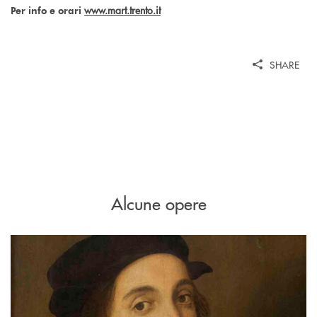
www.mart.trento.it
Per info e orari
SHARE
Alcune opere