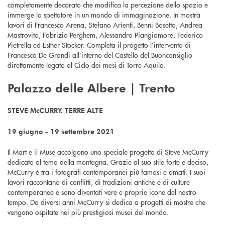
completamente decorato che modifica la percezione dello spazio e
immerge lo spettatore in un mondo di immaginazione. In mostra
lavori di Francesco Arena, Stefano Arienti, Benni Bosetto, Andrea
Mastrovito, Fabrizio Perghem, Alessandro Piangiamore, Federico
Pietrella ed Esther Stocker. Completa il progetto l’intervento di
Francesco De Grandi all’interno del Castello del Buonconsiglio
direttamente legato al Ciclo dei mesi di Torre Aquila.
Palazzo delle Albere | Trento
STEVE McCURRY. TERRE ALTE
19 giugno – 19 settembre 2021
Il Mart e il Muse accolgono uno speciale progetto di Steve McCurry
dedicato al tema della montagna. Grazie al suo stile forte e deciso,
McCurry è tra i fotografi contemporanei più famosi e amati. I suoi
lavori raccontano di conflitti, di tradizioni antiche e di culture
contemporanee e sono diventati vere e proprie icone del nostro
tempo. Da diversi anni McCurry si dedica a progetti di mostre che
vengono ospitate nei più prestigiosi musei del mondo.