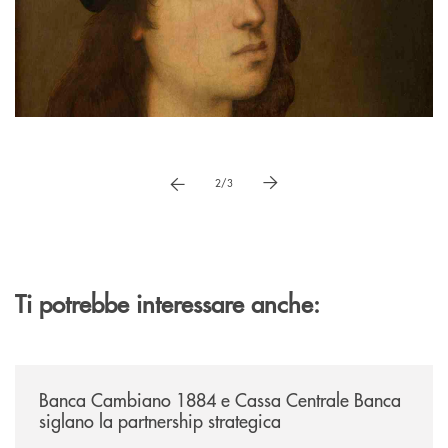
Pause
vai a immagne precedente
vai a immagine successiva
2/3
Ti potrebbe interessare anche:
/news/banca-cambiano-1884-e-cassa-centrale-banca-siglano-la-partner
Banca Cambiano 1884 e Cassa Centrale Banca
siglano la partnership strategica