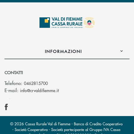
INFORMAZIONI
CONTATTI
Telefono:
0462815700
(si apre l’app di posta elettronica)
E-mail:
info@crvaldifiemme.it
© 2026 Cassa Rurale Val di Fiemme - Banca di Credito Cooperativo
- Società Cooperativa - Società partecipante al Gruppo IVA Cassa