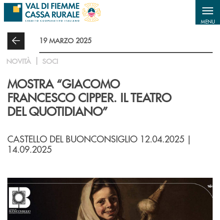
Salta al contenuto principale
MENU
19 MARZO 2025
NOVITÀ
SOCI
MOSTRA “GIACOMO
FRANCESCO CIPPER. IL TEATRO
DEL QUOTIDIANO”
CASTELLO DEL BUONCONSIGLIO 12.04.2025 |
14.09.2025