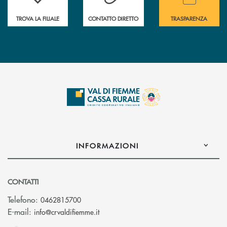
TROVA LA FILIALE
CONTATTO DIRETTO
TRASPARENZA
INFORMAZIONI
CONTATTI
Telefono:
0462815700
(si apre l’app di posta elettronica)
E-mail:
info@crvaldifiemme.it