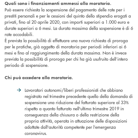
Quali sono i finanziamenti ammessi alla moratoria.
Può essere richiesta la sospensione del pagamento delle rate per i
prestiti personali e per le cessioni del quinto dello stipendio erogati a
privati, fino al 20 aprile 2020, con importi superiori a 1.000 euro e
durate superiori a 6 mesi. La durata massima della sospensione è di 6
rate accodabili.
È prevista la possibilità di effettuare una nuova richiesta di proroga
per le pratiche, già oggetto di moratoria per periodi inferiori ai 6
mesi e fino al raggiungimento della durata massima. Non è invece
prevista la possibilità di proroga per chi ha già usufruito dell’intero
periodo di sospensione.
Chi può accedere alla moratoria.
Lavoratori autonomi/liberi professionisti che abbiano
registrato nel trimestre precedente quello della domanda di
sospensione una riduzione del fatturato superiore al 33%
rispetto a quanto fatturato nell'ultimo trimestre 2019 in
conseguenza della chiusura o della restrizione della
propria attività, operata in attuazione delle disposizioni
adottate dall'autorità competente per l’emergenza
coronavirus.