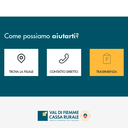
Come possiamo
?
aiutarti
Accedi all' elenco completo delle filiali della Cassa Rurale.
Hai bisogno di assistenza immediata? Contatta
Hai bisogno di alcuni
TROVA LA FILIALE
CONTATTO DIRETTO
TRASPARENZA