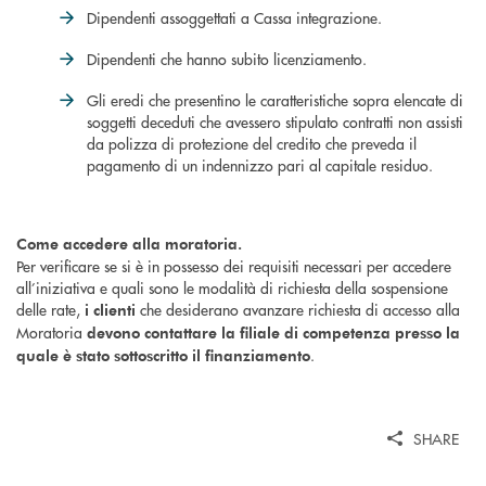
Dipendenti assoggettati a Cassa integrazione.
Dipendenti che hanno subito licenziamento.
Gli eredi che presentino le caratteristiche sopra elencate di
soggetti deceduti che avessero stipulato contratti non assisti
da polizza di protezione del credito che preveda il
pagamento di un indennizzo pari al capitale residuo.
Come accedere alla moratoria.
Per verificare se si è in possesso dei requisiti necessari per accedere
all’iniziativa e quali sono le modalità di richiesta della sospensione
delle rate,
che desiderano avanzare richiesta di accesso alla
i clienti
Moratoria
devono contattare la filiale di competenza presso la
.
quale è stato sottoscritto il finanziamento
SHARE