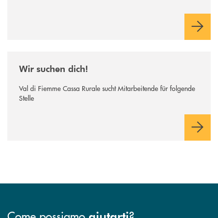
/news/wir-suchen-dich/
Wir suchen dich!
Val di Fiemme Cassa Rurale sucht Mitarbeitende für folgende
Stelle
Come possiamo
?
aiutarti