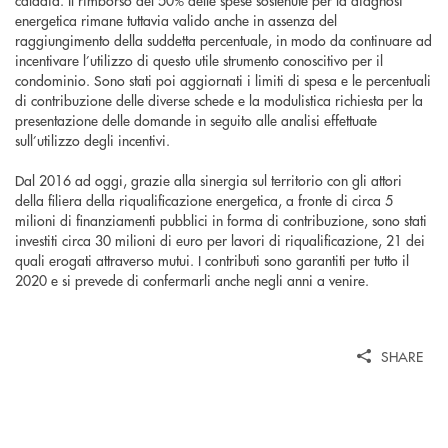
caldaia. Il rimborso del 50% delle spese sostenute per la diagnosi
energetica rimane tuttavia valido anche in assenza del
raggiungimento della suddetta percentuale, in modo da continuare ad
incentivare l’utilizzo di questo utile strumento conoscitivo per il
condominio. Sono stati poi aggiornati i limiti di spesa e le percentuali
di contribuzione delle diverse schede e la modulistica richiesta per la
presentazione delle domande in seguito alle analisi effettuate
sull’utilizzo degli incentivi.
Dal 2016 ad oggi, grazie alla sinergia sul territorio con gli attori
della filiera della riqualificazione energetica, a fronte di circa 5
milioni di finanziamenti pubblici in forma di contribuzione, sono stati
investiti circa 30 milioni di euro per lavori di riqualificazione, 21 dei
quali erogati attraverso mutui. I contributi sono garantiti per tutto il
2020 e si prevede di confermarli anche negli anni a venire.
SHARE