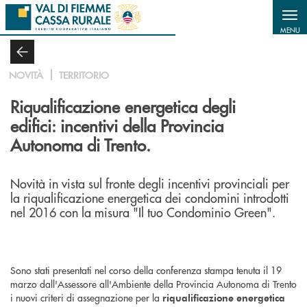
Salta al contenuto principale
MENU
NOVITÀ
TERRITORIO
Riqualificazione energetica degli
edifici: incentivi della Provincia
Autonoma di Trento.
Novità in vista sul fronte degli incentivi provinciali per
la riqualificazione energetica dei condomini introdotti
nel 2016 con la misura "Il tuo Condominio Green".
Sono stati presentati nel corso della conferenza stampa tenuta il 19
marzo dall'Assessore all'Ambiente della Provincia Autonoma di Trento
i nuovi criteri di assegnazione per la
riqualificazione energetica