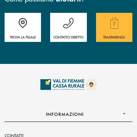
Accedi all' elenco completo delle filiali della Cassa Rurale.
Hai bisogno di assistenza immediata? Contatta
Hai bisogno di alcuni
TROVA LA FILIALE
CONTATTO DIRETTO
TRASPARENZA
INFORMAZIONI
CONTATTI