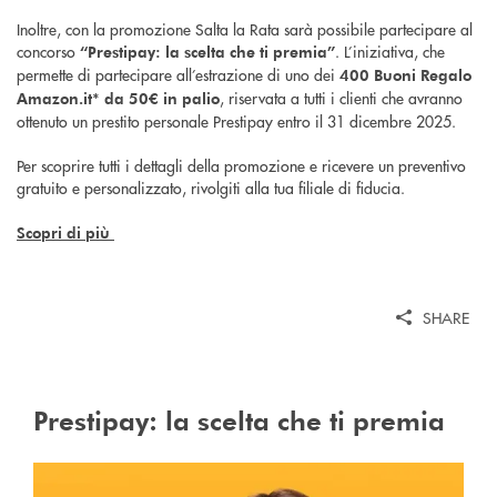
Inoltre, con la promozione Salta la Rata sarà possibile partecipare al
concorso
. L’iniziativa, che
“Prestipay: la scelta che ti premia”
permette di partecipare all’estrazione di uno dei
400 Buoni Regalo
, riservata a tutti i clienti che avranno
Amazon.it* da 50€ in palio
ottenuto un prestito personale Prestipay entro il 31 dicembre 2025.
Per scoprire tutti i dettagli della promozione e ricevere un preventivo
gratuito e personalizzato, rivolgiti alla tua filiale di fiducia.
Scopri di più
SHARE
Prestipay: la scelta che ti premia