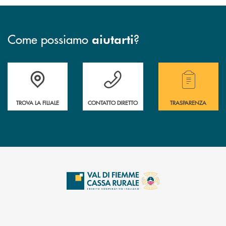
Come possiamo
?
aiutarti
Accedi all' elenco completo delle filiali della Cassa Rurale.
Hai bisogno di assistenza immediata? Contatta
Hai bisogno di alcuni
TROVA LA FILIALE
CONTATTO DIRETTO
TRASPARENZA