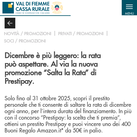
Salta al contenuto principale
MENU
NOVITÀ / PROMOZIONI
PRIVATI / PROMOZIONI
SOCI / PROMOZIONI
Dicembre è più leggero: la rata
può aspettare. Al via la nuova
promozione “Salta la Rata” di
Prestipay.
Solo fino al 31 ottobre 2025, scopri il prestito
personale che ti consente di saltare la rata di dicembre
ogni anno, per l’intera durata del finanziamento. In più
con il concorso “Prestipay: la scelta che ti premia”,
ottieni un prestito Prestipay e puoi vincere uno dei 400
Buoni Regalo Amazon.it* da 50€ in palio.