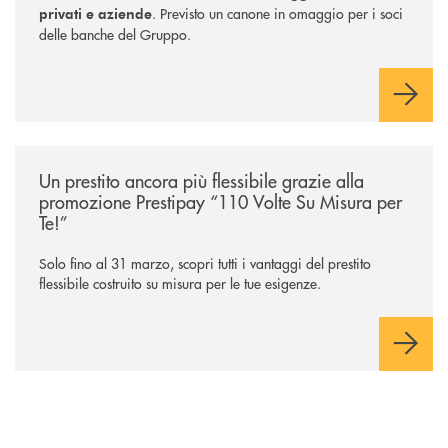
. Previsto un canone in omaggio per i soci
privati e aziende
delle banche del Gruppo.
/news/prestipay-110-volte-su-misura-per-te/
Un prestito ancora più flessibile grazie alla
promozione Prestipay “110 Volte Su Misura per
Te!”
Solo fino al 31 marzo, scopri tutti i vantaggi del prestito
flessibile costruito su misura per le tue esigenze.