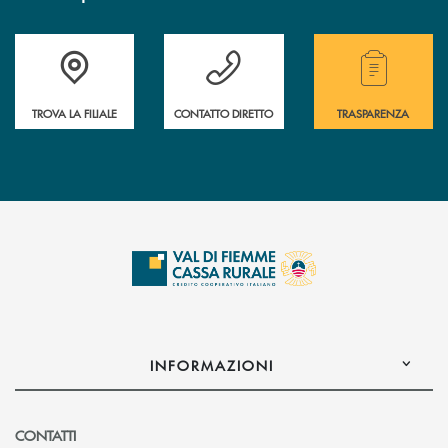
Accedi all' elenco completo delle filiali della Cassa Rurale.
Hai bisogno di assistenza immediata? Contatta
Hai bisogno di alcuni
TROVA LA FILIALE
CONTATTO DIRETTO
TRASPARENZA
INFORMAZIONI
CONTATTI