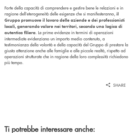
Forte della capacità di comprendere e gestire bene le relazioni e in
ragione dell’eterogeneità delle esigenze che si manifesteranno,
il
Gruppo promuove il lavoro delle aziende e dei professionisti
locali, generando valore nei territori, secondo una logica di
. Le prime evidenze in termini di operazioni
autentica filiera
intermediate evidenziano un importo medio contenuto, a
testimonianza della volontà e della capacità del Gruppo di prestare la
giusta attenzione anche alle famiglie e alle piccole realtà, rispetto ad
operazioni strutturate che in ragione della loro complessità richiedono
più tempo.
SHARE
Ti potrebbe interessare anche: