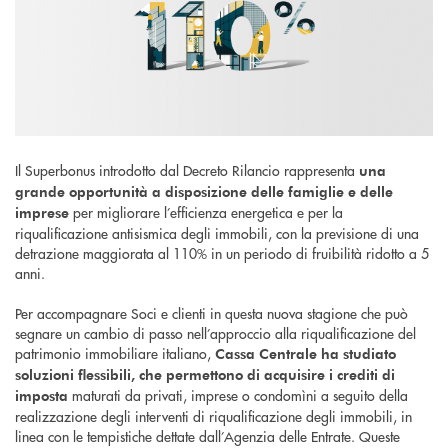
Il Superbonus introdotto dal Decreto Rilancio rappresenta
una
grande opportunità a disposizione delle famiglie e delle
per migliorare l’efficienza energetica e per la
imprese
riqualificazione antisismica degli immobili, con la previsione di una
detrazione maggiorata al 110% in un periodo di fruibilità ridotto a 5
anni.
Per accompagnare Soci e clienti in questa nuova stagione che può
segnare un cambio di passo nell’approccio alla riqualificazione del
patrimonio immobiliare italiano,
Cassa Centrale ha studiato
soluzioni flessibili, che permettono di acquisire i crediti di
maturati da privati, imprese o condomìni a seguito della
imposta
realizzazione degli interventi di riqualificazione degli immobili, in
linea con le tempistiche dettate dall’Agenzia delle Entrate. Queste