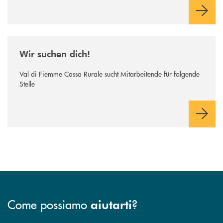
/news/wir-suchen-dich/
Wir suchen dich!
Val di Fiemme Cassa Rurale sucht Mitarbeitende für folgende
Stelle
Come possiamo
?
aiutarti