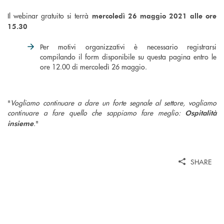
Il webinar gratuito si terrà
mercoledì 26 maggio 2021 alle ore
15.30
Per motivi organizzativi è necessario registrarsi
compilando il form disponibile su questa pagina entro le
ore 12.00 di mercoledì 26 maggio.
"
Vogliamo continuare a dare un forte segnale al settore, vogliamo
continuare a fare quello che sappiamo fare meglio:
Ospitalità
.
"
insieme
SHARE