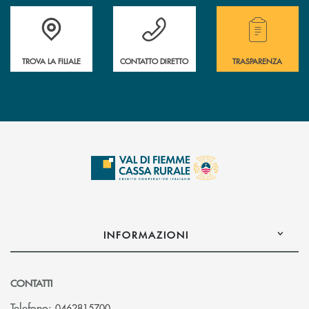
Accedi all' elenco completo delle filiali della Cassa Rurale.
Hai bisogno di assistenza immediata? Contatta
Hai bisogno di alcuni
TROVA LA FILIALE
CONTATTO DIRETTO
TRASPARENZA
INFORMAZIONI
CONTATTI
Telefono:
0462815700