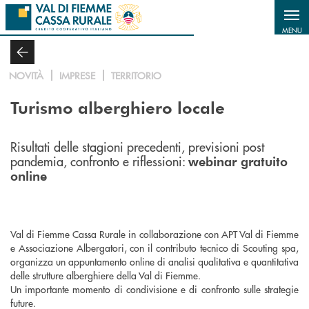
Salta al contenuto principale
MENU
NOVITÀ
IMPRESE
TERRITORIO
Turismo alberghiero locale
Risultati delle stagioni precedenti, previsioni post
pandemia, confronto e riflessioni:
webinar gratuito
online
Val di Fiemme Cassa Rurale in collaborazione con APT Val di Fiemme
e Associazione Albergatori, con il contributo tecnico di Scouting spa,
organizza un appuntamento online di analisi qualitativa e quantitativa
delle strutture alberghiere della Val di Fiemme.
Un importante momento di condivisione e di confronto sulle strategie
future.