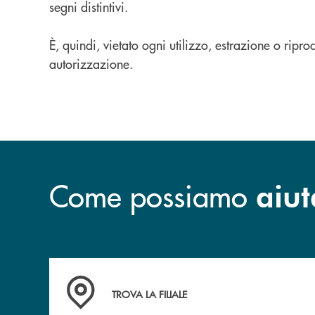
segni distintivi.
È, quindi, vietato ogni utilizzo, estrazione o ripr
autorizzazione.
Come possiamo
aiut
Accedi all' elenco completo delle filiali della 
TROVA LA FILIALE