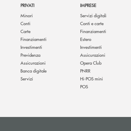
PRIVATI
IMPRESE
Minori
Servizi digitali
Conti
Conti e carte
Carte
Finanziamenti
Finanziamenti
Estero
Investimenti
Investimenti
Previdenza
Assicurazioni
Assicurazioni
Opera Club
Banca digitale
PNRR
Servizi
Hi-POS mini
POS