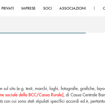
|
PRIVATI
IMPRESE
SOCI
ASSOCIAZIONI
 sito (e.g. testi, marchi, loghi, fotografie, grafiche, layout,
ne sociale della BCC/Cassa Rurale]
, di Cassa Centrale Ban
on cui sono stati stipulati specifici accordi ed è, pertanto,