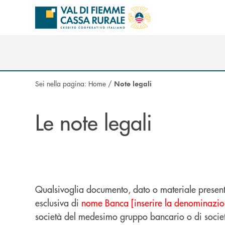
Salta al contenuto principale
Sei nella pagina:
Home
/
Note legali
Le note legali
Qualsivoglia documento, dato o materiale presente sul
esclusiva di
nome Banca [inserire la denominazio
società del medesimo gruppo bancario o di società c