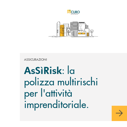
ASSICURAZIONI
: la
AsSìRisk
polizza multirischi
per l'attività
imprenditoriale.