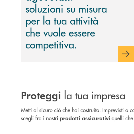
soluzioni su misura
per la tua attività
che vuole essere
competitiva.
la tua impresa
Proteggi
Metti al sicuro ciò che hai costruito. Imprevisti o
scegli fra i nostri
quelli che
prodotti assicurativi
Scopri di più AsSìRisk : la polizza multirischi per l