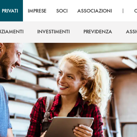
|
PRIVATI
IMPRESE
SOCI
ASSOCIAZIONI
NZIAMENTI
INVESTIMENTI
PREVIDENZA
ASS
NZIAMENTI
INVESTIMENTI
PREVIDENZA
ASS