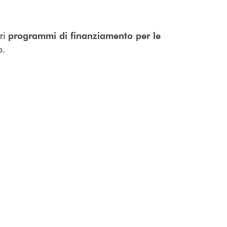
tri
programmi di finanziamento per le
o.