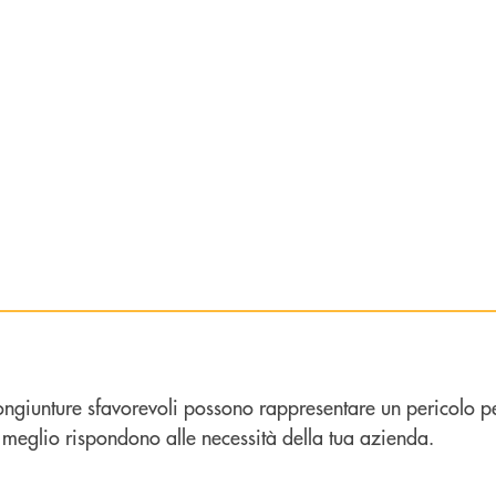
 congiunture sfavorevoli possono rappresentare un pericolo per
 meglio rispondono alle necessità della tua azienda.
'attività imprenditoriale.