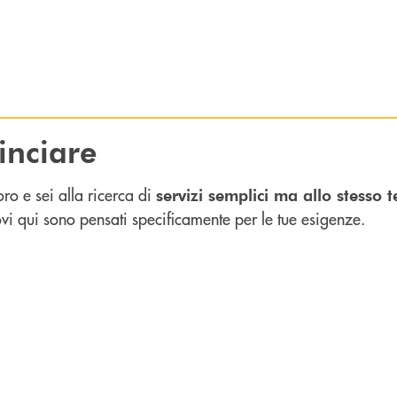
inciare
ro e sei alla ricerca di
servizi semplici ma allo stesso 
trovi qui sono pensati specificamente per le tue esigenze.
nti, ma strumenti per soddisfare ogni tua esigenza.