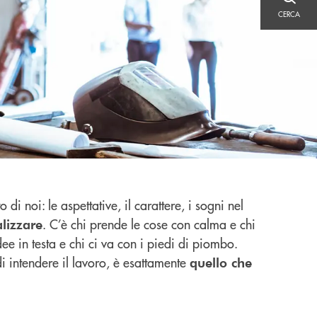
CERCA
CERCA
 di noi: le aspettative, il carattere, i sogni nel
. C’è chi prende le cose con calma e chi
alizzare
dee in testa e chi ci va con i piedi di piombo.
i intendere il lavoro, è esattamente
quello che