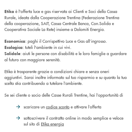
è l'offerta luce e gas riservata ai Clienti e Soci della Cassa
Etika
Rurale, ideata dalla Cooperazione Trentina (Federazione Trentina
della cooperazione, SAIT, Cassa Centrale Banca, Con.Solida e
Cooperativa Sociale La Rete) insieme a Dolomiti Energia.
: paghi il Corrispettivo Luce e Gas all’ingrosso.
Economica
: tuteli l'ambiente in cui vivi.
Ecologica
: aiuti le persone con disabilità e le loro famiglie a guardare
Solidale
al futuro con maggiore serenità.
Etika è trasparente grazie a condizioni chiare e senza oneri
aggiuntivi. Sarai inoltre informato sul tuo risparmio e su quanto la tua
scelta stia contribuendo a tutelare l’ambiente.
Se sei cliente o socio delle Casse Rurali Trentine, hai l’opportunità di
scaricare un
codice sconto
e attivare l’offerta
sottoscrivere il contratto online in modo semplice e veloce
sul sito di
Etika energia