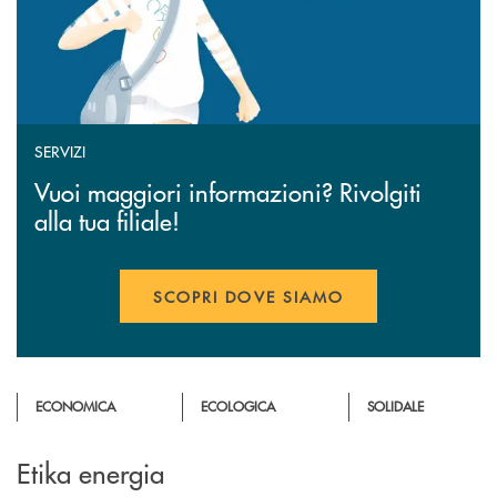
SERVIZI
Vuoi maggiori informazioni? Rivolgiti
alla tua filiale!
SCOPRI DOVE SIAMO
APRE UNA NUOVA FINESTR
ECONOMICA
ECOLOGICA
SOLIDALE
Etika energia