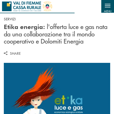
Salta al contenuto principale
MENU
SERVIZI
l'offerta luce e gas nata
Etika energia:
da una collaborazione tra il mondo
cooperativo e Dolomiti Energia
SHARE