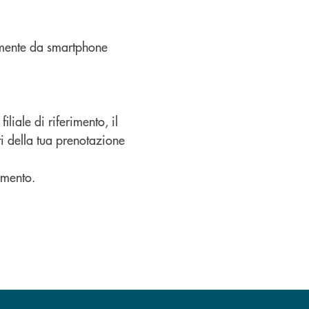
ente da smartphone
iliale di riferimento, il
ti della tua prenotazione
amento.