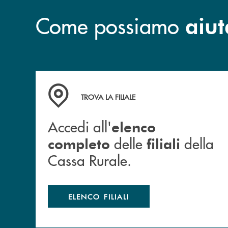
Come possiamo
aiut
Accedi all' elenco completo delle filiali della 
TROVA LA FILIALE
Accedi all'
elenco
delle
della
completo
filiali
Cassa Rurale.
ELENCO FILIALI