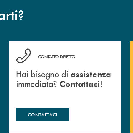
?
arti
Cassa Rurale.
Hai bisogno di assistenza immediata? Contattaci !
CONTATTO DIRETTO
Hai bisogno di
assistenza
immediata?
!
Contattaci
CONTATTACI