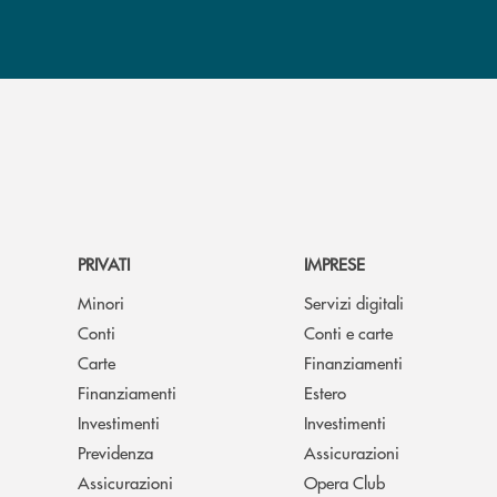
PRIVATI
IMPRESE
Minori
Servizi digitali
Conti
Conti e carte
Carte
Finanziamenti
Finanziamenti
Estero
Investimenti
Investimenti
Previdenza
Assicurazioni
Assicurazioni
Opera Club