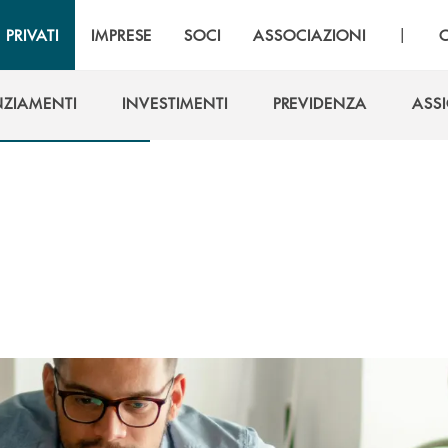
|
PRIVATI
IMPRESE
SOCI
ASSOCIAZIONI
NZIAMENTI
INVESTIMENTI
PREVIDENZA
ASS
NZIAMENTI
INVESTIMENTI
PREVIDENZA
ASS