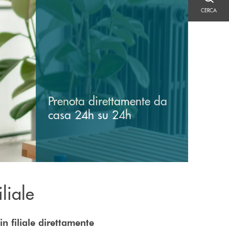
CERCA
CERCA
Prenota direttamente da
casa 24h su 24h
liale
 filiale direttamente