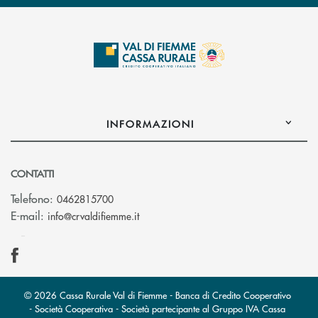
INFORMAZIONI
CONTATTI
Telefono:
0462815700
(si apre l’app di posta elettronica)
E-mail:
info@crvaldifiemme.it
© 2026 Cassa Rurale Val di Fiemme - Banca di Credito Cooperativo
- Società Cooperativa - Società partecipante al Gruppo IVA Cassa