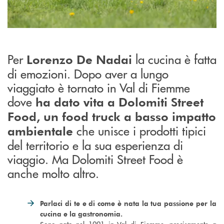
Per
la cucina è fatta
Lorenzo De Nadai
di emozioni. Dopo aver a lungo
viaggiato è tornato in Val di Fiemme
dove
ha dato vita a Dolomiti Street
Food,
un food truck a
basso impatto
che unisce i prodotti tipici
ambientale
del territorio e la sua esperienza di
viaggio. Ma Dolomiti Street Food è
anche molto altro.
Parlaci di te e di come è nata la tua passione per la
cucina e la gastronomia.