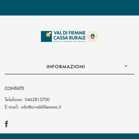
INFORMAZIONI
CONTATTI
Telefono:
0462815700
(si apre l’app di posta elettronica)
E-mail:
info@crvaldifiemme.it