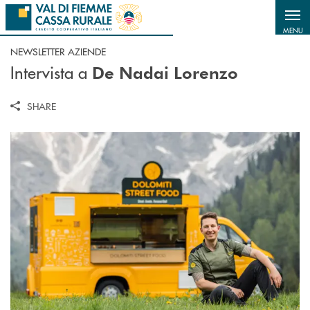
Salta al contenuto principale
MENU
NEWSLETTER AZIENDE
Intervista a
De Nadai Lorenzo
SHARE