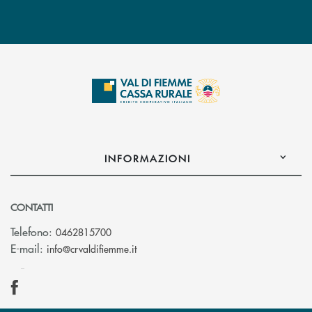
INFORMAZIONI
CONTATTI
Telefono:
0462815700
(si apre l’app di posta elettronica)
E-mail:
info@crvaldifiemme.it