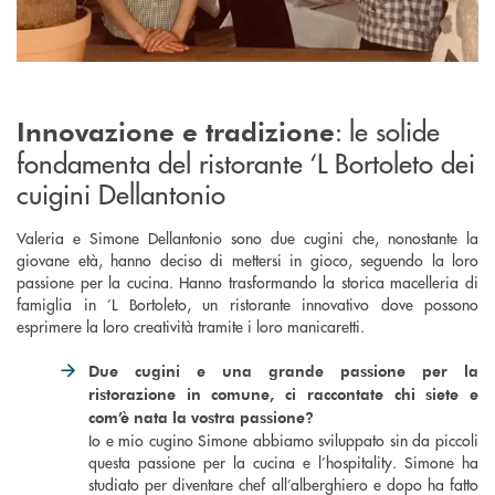
: le solide
Innovazione e tradizione
fondamenta del ristorante ‘L Bortoleto dei
cuigini Dellantonio
Valeria e Simone Dellantonio sono due cugini che, nonostante la
giovane età, hanno deciso di mettersi in gioco, seguendo la loro
passione per la cucina. Hanno trasformando la storica macelleria di
famiglia in ’L Bortoleto, un ristorante innovativo dove possono
esprimere la loro creatività tramite i loro manicaretti.
Due cugini e una grande passione per la
ristorazione in comune, ci raccontate chi siete e
com’è nata la vostra passione?
Io e mio cugino Simone abbiamo sviluppato sin da piccoli
questa passione per la cucina e l’hospitality. Simone ha
studiato per diventare chef all’alberghiero e dopo ha fatto