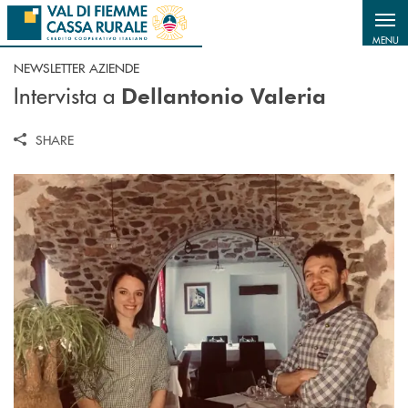
Salta al contenuto principale
MENU
NEWSLETTER AZIENDE
Intervista a
Dellantonio Valeria
SHARE