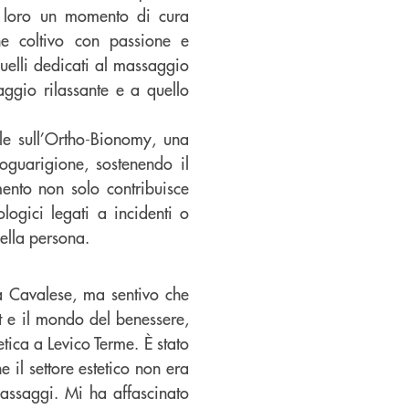
re loro un momento di cura
he coltivo con passione e
uelli dedicati al massaggio
ggio rilassante e a quello
e sull’Ortho-Bionomy, una
toguarigione, sostenendo il
mento non solo contribuisce
logici legati a incidenti o
della persona.
 a Cavalese, ma sentivo che
 e il mondo del benessere,
tica a Levico Terme. È stato
e il settore estetico non era
ssaggi. Mi ha affascinato