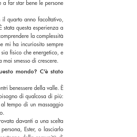
 a far star bene le persone
 il quarto anno facoltativo,
È stata questa esperienza a
 comprendere la complessità
e mi ha incuriosito sempre
 sia fisico che energetico, e
 ha mai smesso di crescere.
 questo mondo? C’è stato
ntri benessere della valle. È
 bisogno di qualcosa di più:
o al tempo di un massaggio
o.
rovata davanti a una scelta
persona, Ester, o lasciarlo