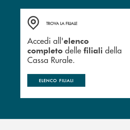
Accedi all' elenco completo delle filiali della 
TROVA LA FILIALE
Accedi all'
elenco
delle
della
completo
filiali
Cassa Rurale.
ELENCO FILIALI