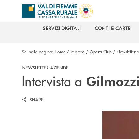
Salta al contenuto principale
SERVIZI DIGITALI
CONTI E CARTE
SERVIZI DIGITALI
CONTI E CARTE
Sei nella pagina:
Home
/
Imprese
/
Opera Club
/
Newsletter 
NEWSLETTER AZIENDE
Intervista a
Gilmozzi
SHARE