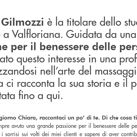
è la titolare dello stu
 Gilmozzi
o a Valfloriana. Guidata da un
e per il benessere delle pe
ato questo interesse in una pro
zzandosi nell’arte del massaggi
ta ci racconta la sua storia e il
tata fino a qui.
orno Chiara, raccontaci un po’ di te. Di che cosa t
pre avuto una grande passione per il benessere delle pe
i sorrisi sui volti dei miei clienti e sapere di aver contri