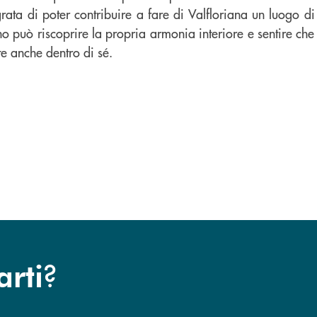
rata di poter contribuire a fare di Valfloriana un luogo di
o può riscoprire la propria armonia interiore e sentire che 
ette anche dentro di sé.
?
arti