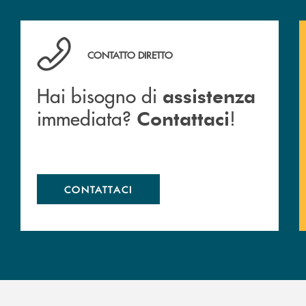
Cassa Rurale.
Hai bisogno di assistenza immediata? Contattaci !
CONTATTO DIRETTO
Hai bisogno di
assistenza
immediata?
!
Contattaci
CONTATTACI