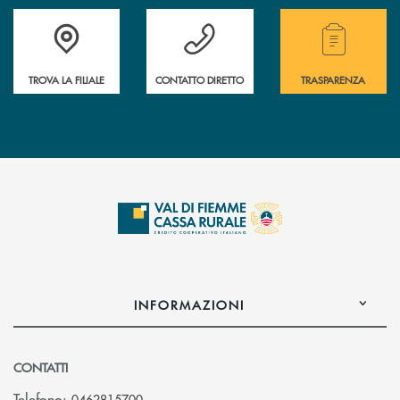
Accedi all' elenco completo delle filiali della Cassa Rurale.
Hai bisogno di assistenza immediata? Contatta
Hai bisogno di alcuni
TROVA LA FILIALE
CONTATTO DIRETTO
TRASPARENZA
INFORMAZIONI
CONTATTI
Telefono:
0462815700