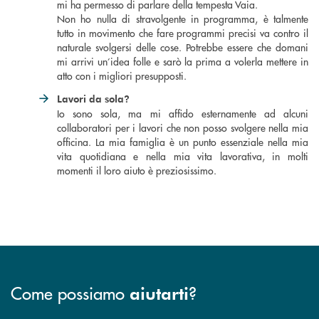
mi ha permesso di parlare della tempesta Vaia.
Non ho nulla di stravolgente in programma, è talmente
tutto in movimento che fare programmi precisi va contro il
naturale svolgersi delle cose. Potrebbe essere che domani
mi arrivi un’idea folle e sarò la prima a volerla mettere in
atto con i migliori presupposti.
Lavori da sola?
Io sono sola, ma mi affido esternamente ad alcuni
collaboratori per i lavori che non posso svolgere nella mia
officina. La mia famiglia è un punto essenziale nella mia
vita quotidiana e nella mia vita lavorativa, in molti
momenti il loro aiuto è preziosissimo.
Come possiamo
?
aiutarti