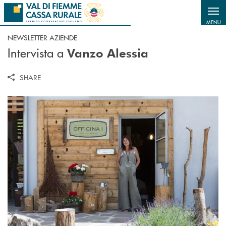
Salta al contenuto principale
MENU
NEWSLETTER AZIENDE
Intervista a
Vanzo Alessia
SHARE