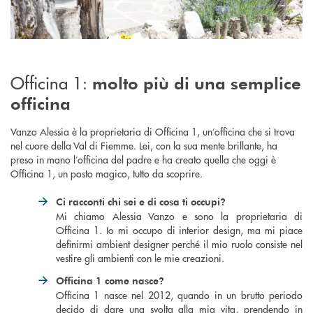
Officina 1:
molto più di una semplice
officina
Vanzo Alessia è la proprietaria di Officina 1, un’officina che si trova
nel cuore della Val di Fiemme. Lei, con la sua mente brillante, ha
preso in mano l’officina del padre e ha creato quella che oggi è
Officina 1, un posto magico, tutto da scoprire.
Ci racconti chi sei e di cosa ti occupi?
Mi chiamo Alessia Vanzo e sono la proprietaria di
Officina 1. Io mi occupo di interior design, ma mi piace
definirmi ambient designer perché il mio ruolo consiste nel
vestire gli ambienti con le mie creazioni.
Officina 1 come nasce?
Officina 1 nasce nel 2012, quando in un brutto periodo
decido di dare una svolta alla mia vita, prendendo in