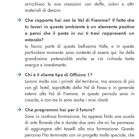
arricchisco le mie creazioni con stoffe, colori e altri
materiali di decoro.
Che rapporto hai con la Val di Fiemme? Il fatto che
tu lavori in questo ambiente è un elemento positivo
o pensi che il posto in cui ti trovi rappresenti un
ostacolo?
Io faccio parte di questa bellissima Valle, e in questo
particolare momento sono contenta di essere qui: ha delle
grandissime potenzialità anche se ciò richiede tanta
energia e investimento.
Chi è il cliente tipo di Officina 1?
Lavoro molto con i privati del territorio, ma ancora di più
con gli hotel, soprattutto della Val di Fassa e in generale
esterni alla Val di Fiemme. In questo periodo sono in
crescita, e con me lo sono anche i miei clienti.
Che programmi hai per il futuro?
Sono in continua formazione, ho appena finito una scuola
di arte floreale che è durata due anni che mi ha permesso
di aggiungere altri tasselli alla mia formazione. Questo
percorso l’ho terminato con un progetto molto speciale, che