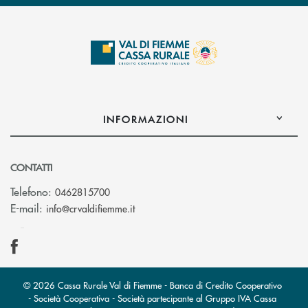
INFORMAZIONI
CONTATTI
Telefono:
0462815700
(si apre l’app di posta elettronica)
E-mail:
info@crvaldifiemme.it
© 2026 Cassa Rurale Val di Fiemme - Banca di Credito Cooperativo
- Società Cooperativa - Società partecipante al Gruppo IVA Cassa