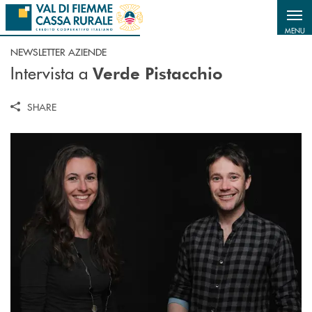
Salta al contenuto principale
MENU
NEWSLETTER AZIENDE
Intervista a
Verde Pistacchio
SHARE