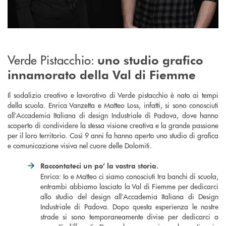
Verde Pistacchio:
uno studio grafico
innamorato della Val di Fiemme
Il sodalizio creativo e lavorativo di Verde pistacchio è nato ai tempi
della scuola. Enrica Vanzetta e Matteo Loss, infatti, si sono conosciuti
all’Accademia Italiana di design Industriale di Padova, dove hanno
scoperto di condividere la stessa visione creativa e la grande passione
per il loro territorio. Così 9 anni fa hanno aperto uno studio di grafica
e comunicazione visiva nel cuore delle Dolomiti.
Raccontateci un po’ la vostra storia.
Enrica: Io e Matteo ci siamo conosciuti tra banchi di scuola,
entrambi abbiamo lasciato la Val di Fiemme per dedicarci
allo studio del design all’Accademia Italiana di Design
Industriale di Padova. Dopo questa esperienza le nostre
strade si sono temporaneamente divise per dedicarci a