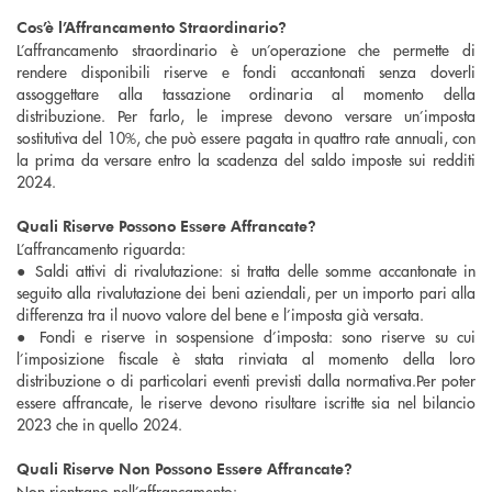
Cos’è l’Affrancamento Straordinario?
L’affrancamento straordinario è un’operazione che permette di
rendere disponibili riserve e fondi accantonati senza doverli
assoggettare alla tassazione ordinaria al momento della
distribuzione. Per farlo, le imprese devono versare un’imposta
sostitutiva del 10%, che può essere pagata in quattro rate annuali, con
la prima da versare entro la scadenza del saldo imposte sui redditi
2024.
Quali Riserve Possono Essere Affrancate?
L’affrancamento riguarda:
● Saldi attivi di rivalutazione: si tratta delle somme accantonate in
seguito alla rivalutazione dei beni aziendali, per un importo pari alla
differenza tra il nuovo valore del bene e l’imposta già versata.
● Fondi e riserve in sospensione d’imposta: sono riserve su cui
l’imposizione fiscale è stata rinviata al momento della loro
distribuzione o di particolari eventi previsti dalla normativa.Per poter
essere affrancate, le riserve devono risultare iscritte sia nel bilancio
2023 che in quello 2024.
Quali Riserve Non Possono Essere Affrancate?
Non rientrano nell’affrancamento: