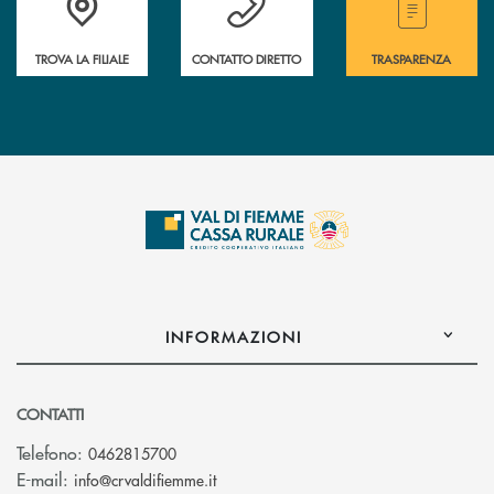
TROVA LA FILIALE
CONTATTO DIRETTO
TRASPARENZA
INFORMAZIONI
CONTATTI
Telefono:
0462815700
(si apre l’app di posta elettronica)
E-mail:
info@crvaldifiemme.it