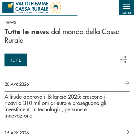
Salta al contenuto principale
MENU
NEWS
dal mondo della Cassa
Tutte le news
Rurale
TUTTE
20 APR 2026
Allitude approva il Bilancio 2025: crescono i
ricavi a 310 milioni di euro e proseguono gli
investimenti in tecnologia, persone e
innovazione
15 APR 2026