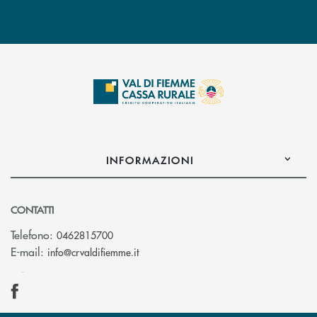
INFORMAZIONI
CONTATTI
Telefono:
0462815700
(si apre l’app di posta elettronica)
E-mail:
info@crvaldifiemme.it